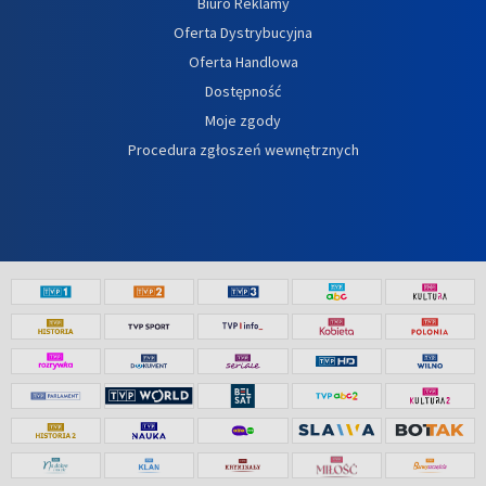
Biuro Reklamy
Oferta Dystrybucyjna
Oferta Handlowa
Dostępność
Moje zgody
Procedura zgłoszeń wewnętrznych