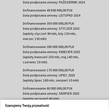
Data podpisania umowy: PAŹDZIERNIK 2024
Dofinansowanie 49 848 800,00 PLN
Data podpisania umowy: LISTOPAD 2024
Dofinansowanie 350 000 000,00 PLN
Data podpisania umowy: STYCZEŃ 2025
(wpłaty styczeń 90 mln, luty 130 mln,
marzec 130 mln)
Dofinansowanie 300 000 000,00 PLN
Data podpisania umowy: KWIECIEŃ 2025
(wpłaty kwiecień 150 mln, maj 140 mln,
czerwiec 10 mln)
Dofinansowanie 170 000 000,00 PLN
Data podpisania umowy: LIPIEC 2025
(wpłaty lipiec 160 mln, sierpień 10 mln)
Dofinansowanie 60 000 000,00 PLN
Data podpisania umowy: SIERPIEŃ 2025
(wpłata wrzesień 60 mln)
Szanujemy Twoją prywatność
Dofinansowanie 635 783 051,21 PLN