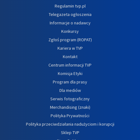
Regulamin tvp.pl
Telegazeta ogłoszenia
Informacje o nadawcy
Konkursy
Zgłoś program (ROPAT)
Kariera w TVP
Kontakt
Centrum informacji TVP
Komisja Etyki
Program dla prasy
Dla mediów
Serwis fotograficzny
Merchandising (znaki)
Polityka Prywatności
Polityka przeciwdziałania nadużyciom i korupcji
Sklep TVP