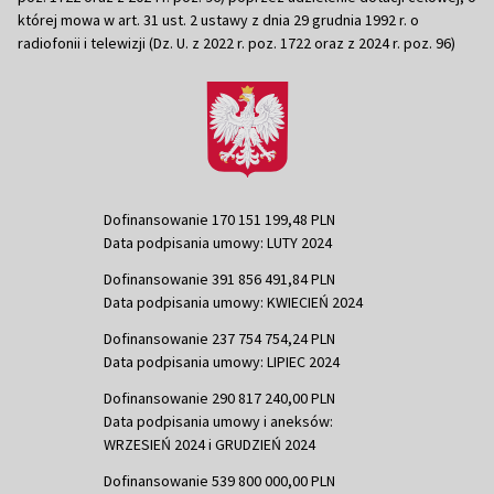
której mowa w art. 31 ust. 2 ustawy z dnia 29 grudnia 1992 r. o
radiofonii i telewizji (Dz. U. z 2022 r. poz. 1722 oraz z 2024 r. poz. 96)
Dofinansowanie 170 151 199,48 PLN
Data podpisania umowy: LUTY 2024
Dofinansowanie 391 856 491,84 PLN
Data podpisania umowy: KWIECIEŃ 2024
Dofinansowanie 237 754 754,24 PLN
Data podpisania umowy: LIPIEC 2024
Dofinansowanie 290 817 240,00 PLN
Data podpisania umowy i aneksów:
WRZESIEŃ 2024 i GRUDZIEŃ 2024
Dofinansowanie 539 800 000,00 PLN