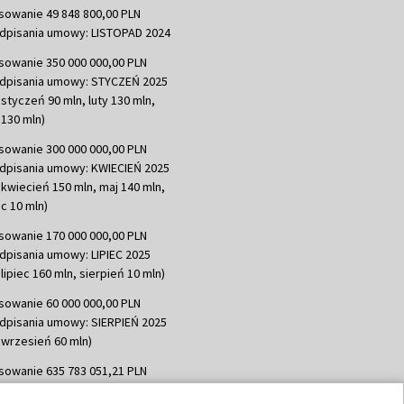
sowanie 49 848 800,00 PLN
dpisania umowy: LISTOPAD 2024
sowanie 350 000 000,00 PLN
dpisania umowy: STYCZEŃ 2025
 styczeń 90 mln, luty 130 mln,
130 mln)
sowanie 300 000 000,00 PLN
dpisania umowy: KWIECIEŃ 2025
 kwiecień 150 mln, maj 140 mln,
c 10 mln)
sowanie 170 000 000,00 PLN
dpisania umowy: LIPIEC 2025
lipiec 160 mln, sierpień 10 mln)
sowanie 60 000 000,00 PLN
dpisania umowy: SIERPIEŃ 2025
 wrzesień 60 mln)
sowanie 635 783 051,21 PLN
dpisania umowy: WRZESIEŃ 2025