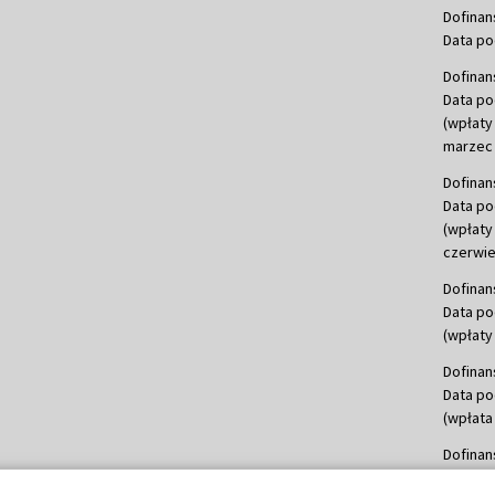
Dofinan
Data po
Dofinan
Data po
(wpłaty
marzec 
Dofinan
Data po
(wpłaty
czerwie
Dofinan
Data po
(wpłaty 
Dofinan
Data po
(wpłata
Dofinan
Data po