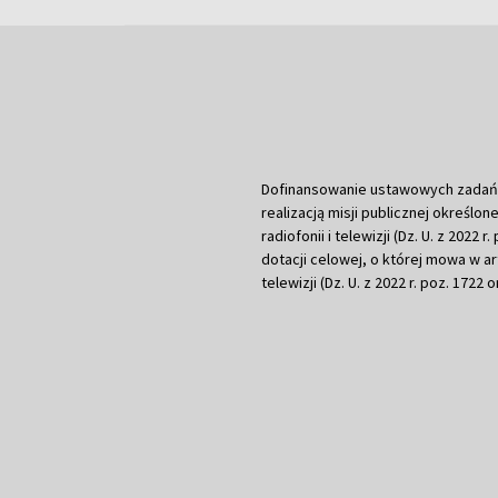
Dofinansowanie ustawowych zadań Tel
realizacją misji publicznej określone
radiofonii i telewizji (Dz. U. z 2022 
dotacji celowej, o której mowa w art.
telewizji (Dz. U. z 2022 r. poz. 1722 o