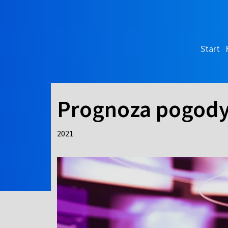
Start
Prognoza pogod
2021