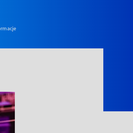
ormacje