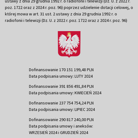
ustawy z dnia 29 grudnia 1992 r. o radiofonii i telewizji (Dz. U. z 2022 r.
poz. 1722 oraz z 2024 r. poz. 96) poprzez udzielenie dotacji celowej, o
której mowa w art. 31 ust. 2 ustawy z dnia 29 grudnia 1992 r. o
radiofonii i telewizji (Dz. U. z 2022 r. poz. 1722 oraz z 2024 r. poz. 96)
Dofinansowanie 170 151 199,48 PLN
Data podpisania umowy: LUTY 2024
Dofinansowanie 391 856 491,84 PLN
Data podpisania umowy: KWIECIEŃ 2024
Dofinansowanie 237 754 754,24 PLN
Data podpisania umowy: LIPIEC 2024
Dofinansowanie 290 817 240,00 PLN
Data podpisania umowy i aneksów:
WRZESIEŃ 2024 i GRUDZIEŃ 2024