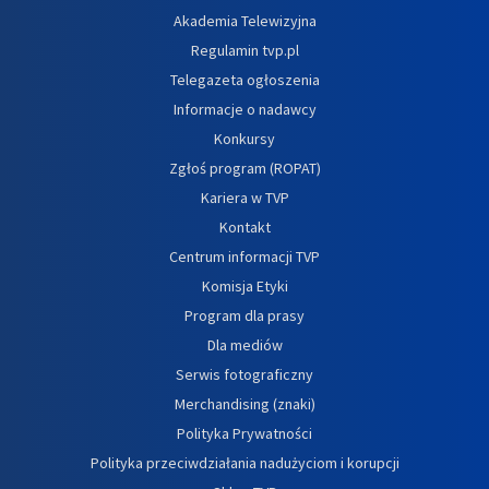
Akademia Telewizyjna
Regulamin tvp.pl
Telegazeta ogłoszenia
Informacje o nadawcy
Konkursy
Zgłoś program (ROPAT)
Kariera w TVP
Kontakt
Centrum informacji TVP
Komisja Etyki
Program dla prasy
Dla mediów
Serwis fotograficzny
Merchandising (znaki)
Polityka Prywatności
Polityka przeciwdziałania nadużyciom i korupcji