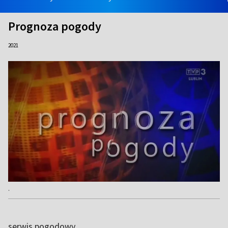
Prognoza pogody
2021
.
serwis pogodowy