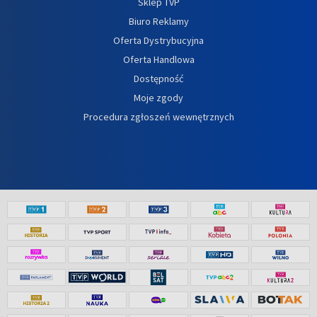
Sklep TVP
Biuro Reklamy
Oferta Dystrybucyjna
Oferta Handlowa
Dostępność
Moje zgody
Procedura zgłoszeń wewnętrznych