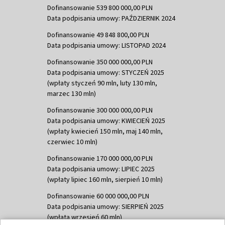
Dofinansowanie 539 800 000,00 PLN
Data podpisania umowy: PAŹDZIERNIK 2024
Dofinansowanie 49 848 800,00 PLN
Data podpisania umowy: LISTOPAD 2024
Dofinansowanie 350 000 000,00 PLN
Data podpisania umowy: STYCZEŃ 2025
(wpłaty styczeń 90 mln, luty 130 mln,
marzec 130 mln)
Dofinansowanie 300 000 000,00 PLN
Data podpisania umowy: KWIECIEŃ 2025
(wpłaty kwiecień 150 mln, maj 140 mln,
czerwiec 10 mln)
Dofinansowanie 170 000 000,00 PLN
Data podpisania umowy: LIPIEC 2025
(wpłaty lipiec 160 mln, sierpień 10 mln)
Dofinansowanie 60 000 000,00 PLN
Data podpisania umowy: SIERPIEŃ 2025
(wpłata wrzesień 60 mln)