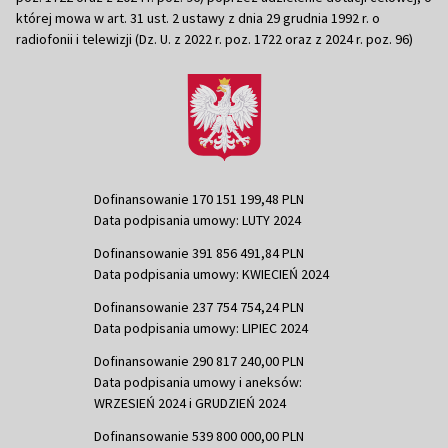
której mowa w art. 31 ust. 2 ustawy z dnia 29 grudnia 1992 r. o
radiofonii i telewizji (Dz. U. z 2022 r. poz. 1722 oraz z 2024 r. poz. 96)
Dofinansowanie 170 151 199,48 PLN
Data podpisania umowy: LUTY 2024
Dofinansowanie 391 856 491,84 PLN
Data podpisania umowy: KWIECIEŃ 2024
Dofinansowanie 237 754 754,24 PLN
Data podpisania umowy: LIPIEC 2024
Dofinansowanie 290 817 240,00 PLN
Data podpisania umowy i aneksów:
WRZESIEŃ 2024 i GRUDZIEŃ 2024
Dofinansowanie 539 800 000,00 PLN