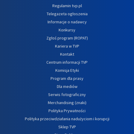
Regulamin tvp.pl
Telegazeta ogłoszenia
Informacje o nadawcy
Konkursy
Zgłoś program (ROPAT)
Kariera w TVP
Kontakt
Centrum informacji TVP
Komisja Etyki
Program dla prasy
Dla mediów
Serwis fotograficzny
Merchandising (znaki)
Polityka Prywatności
Polityka przeciwdziałania nadużyciom i korupcji
Sklep TVP