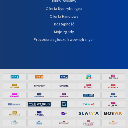
Biuro Reklamy
Oferta Dystrybucyjna
Oferta Handlowa
Dostępność
Moje zgody
Procedura zgłoszeń wewnętrznych