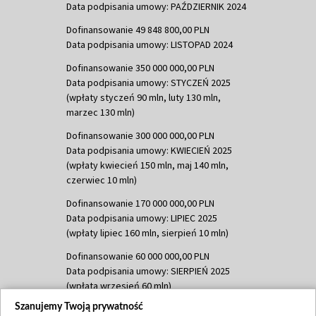
Data podpisania umowy: PAŹDZIERNIK 2024
Dofinansowanie 49 848 800,00 PLN
Data podpisania umowy: LISTOPAD 2024
Dofinansowanie 350 000 000,00 PLN
Data podpisania umowy: STYCZEŃ 2025
(wpłaty styczeń 90 mln, luty 130 mln,
marzec 130 mln)
Dofinansowanie 300 000 000,00 PLN
Data podpisania umowy: KWIECIEŃ 2025
(wpłaty kwiecień 150 mln, maj 140 mln,
czerwiec 10 mln)
Dofinansowanie 170 000 000,00 PLN
Data podpisania umowy: LIPIEC 2025
(wpłaty lipiec 160 mln, sierpień 10 mln)
Dofinansowanie 60 000 000,00 PLN
Data podpisania umowy: SIERPIEŃ 2025
(wpłata wrzesień 60 mln)
Szanujemy Twoją prywatność
Dofinansowanie 635 783 051,21 PLN