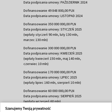
Data podpisania umowy: PAŹDZIERNIK 2024
Dofinansowanie 49 848 800,00 PLN
Data podpisania umowy: LISTOPAD 2024
Dofinansowanie 350 000 000,00 PLN
Data podpisania umowy: STYCZEŃ 2025
(wpłaty styczeń 90 mln, luty 130 mln,
marzec 130 mln)
Dofinansowanie 300 000 000,00 PLN
Data podpisania umowy: KWIECIEŃ 2025
(wpłaty kwiecień 150 mln, maj 140 mln,
czerwiec 10 mln)
Dofinansowanie 170 000 000,00 PLN
Data podpisania umowy: LIPIEC 2025
(wpłaty lipiec 160 mln, sierpień 10 mln)
Dofinansowanie 60 000 000,00 PLN
Data podpisania umowy: SIERPIEŃ 2025
(wpłata wrzesień 60 mln)
Szanujemy Twoją prywatność
Dofinansowanie 635 783 051,21 PLN