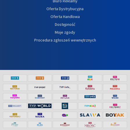
Biuro Reklamy
Oferta Dystrybucyjna
Oferta Handlowa
Dostępność
Moje zgody
Procedura zgłoszeń wewnętrznych