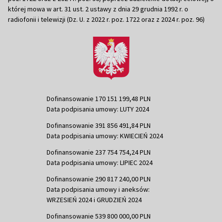
której mowa w art. 31 ust. 2 ustawy z dnia 29 grudnia 1992 r. o
radiofonii i telewizji (Dz. U. z 2022 r. poz. 1722 oraz z 2024 r. poz. 96)
Dofinansowanie 170 151 199,48 PLN
Data podpisania umowy: LUTY 2024
Dofinansowanie 391 856 491,84 PLN
Data podpisania umowy: KWIECIEŃ 2024
Dofinansowanie 237 754 754,24 PLN
Data podpisania umowy: LIPIEC 2024
Dofinansowanie 290 817 240,00 PLN
Data podpisania umowy i aneksów:
WRZESIEŃ 2024 i GRUDZIEŃ 2024
Dofinansowanie 539 800 000,00 PLN