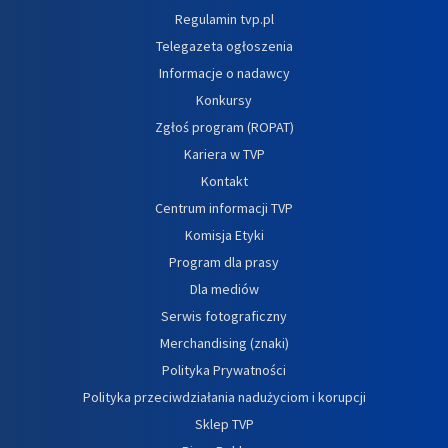
Regulamin tvp.pl
Telegazeta ogłoszenia
Informacje o nadawcy
Konkursy
Zgłoś program (ROPAT)
Kariera w TVP
Kontakt
Centrum informacji TVP
Komisja Etyki
Program dla prasy
Dla mediów
Serwis fotograficzny
Merchandising (znaki)
Polityka Prywatności
Polityka przeciwdziałania nadużyciom i korupcji
Sklep TVP