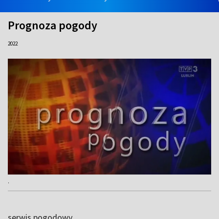
Prognoza pogody
2022
.
serwis pogodowy