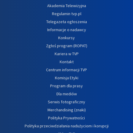
Akademia Telewizyjna
Regulamin tvp.pl
Telegazeta ogłoszenia
Informacje o nadawcy
Konkursy
Zgłoś program (ROPAT)
Kariera w TVP
Kontakt
Centrum informacji TVP
Komisja Etyki
Program dla prasy
Dla mediów
Serwis fotograficzny
Merchandising (znaki)
Polityka Prywatności
Polityka przeciwdziałania nadużyciom i korupcji