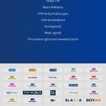
Sklep TVP
Biuro Reklamy
Oferta Dystrybucyjna
Oferta Handlowa
Dostępność
Moje zgody
Procedura zgłoszeń wewnętrznych