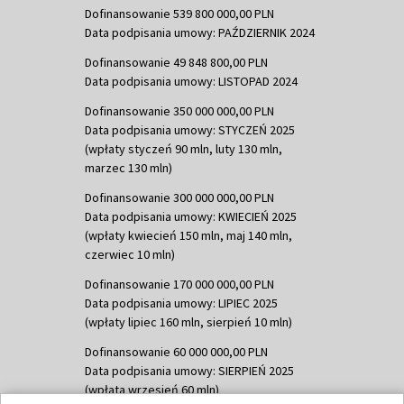
Dofinansowanie 539 800 000,00 PLN
Data podpisania umowy: PAŹDZIERNIK 2024
Dofinansowanie 49 848 800,00 PLN
Data podpisania umowy: LISTOPAD 2024
Dofinansowanie 350 000 000,00 PLN
Data podpisania umowy: STYCZEŃ 2025
(wpłaty styczeń 90 mln, luty 130 mln,
marzec 130 mln)
Dofinansowanie 300 000 000,00 PLN
Data podpisania umowy: KWIECIEŃ 2025
(wpłaty kwiecień 150 mln, maj 140 mln,
czerwiec 10 mln)
Dofinansowanie 170 000 000,00 PLN
Data podpisania umowy: LIPIEC 2025
(wpłaty lipiec 160 mln, sierpień 10 mln)
Dofinansowanie 60 000 000,00 PLN
Data podpisania umowy: SIERPIEŃ 2025
(wpłata wrzesień 60 mln)