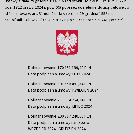
ustawy z dnia 29 grudnia 1992 r. o radiofonii i telewizji (Dz. U. z 2022 r.
poz. 1722 oraz z 2024 r. poz. 96) poprzez udzielenie dotacji celowej, o
której mowa w art. 31 ust. 2 ustawy z dnia 29 grudnia 1992 r. o
radiofonii i telewizji (Dz. U. z 2022 r. poz. 1722 oraz z 2024 r. poz. 96)
Dofinansowanie 170 151 199,48 PLN
Data podpisania umowy: LUTY 2024
Dofinansowanie 391 856 491,84 PLN
Data podpisania umowy: KWIECIEŃ 2024
Dofinansowanie 237 754 754,24 PLN
Data podpisania umowy: LIPIEC 2024
Dofinansowanie 290 817 240,00 PLN
Data podpisania umowy i aneksów:
WRZESIEŃ 2024 i GRUDZIEŃ 2024