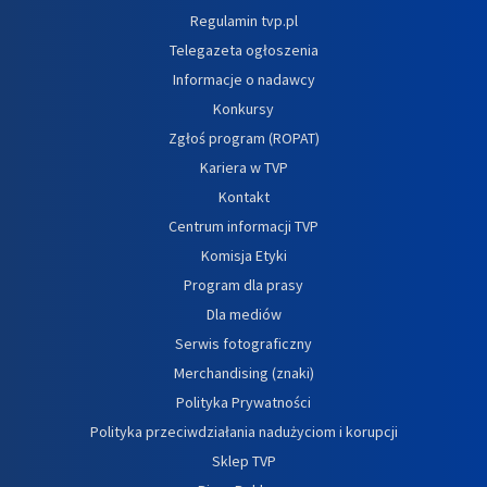
Regulamin tvp.pl
Telegazeta ogłoszenia
Informacje o nadawcy
Konkursy
Zgłoś program (ROPAT)
Kariera w TVP
Kontakt
Centrum informacji TVP
Komisja Etyki
Program dla prasy
Dla mediów
Serwis fotograficzny
Merchandising (znaki)
Polityka Prywatności
Polityka przeciwdziałania nadużyciom i korupcji
Sklep TVP