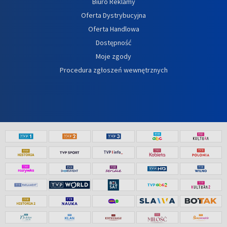
Biuro Reklamy
Oferta Dystrybucyjna
Oferta Handlowa
Dostępność
Moje zgody
Procedura zgłoszeń wewnętrznych