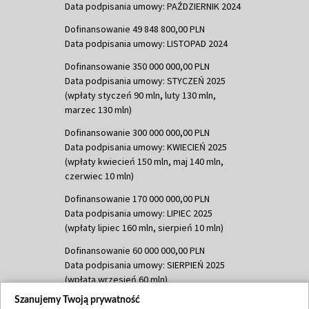
Data podpisania umowy: PAŹDZIERNIK 2024
Dofinansowanie 49 848 800,00 PLN
Data podpisania umowy: LISTOPAD 2024
Dofinansowanie 350 000 000,00 PLN
Data podpisania umowy: STYCZEŃ 2025
(wpłaty styczeń 90 mln, luty 130 mln,
marzec 130 mln)
Dofinansowanie 300 000 000,00 PLN
Data podpisania umowy: KWIECIEŃ 2025
(wpłaty kwiecień 150 mln, maj 140 mln,
czerwiec 10 mln)
Dofinansowanie 170 000 000,00 PLN
Data podpisania umowy: LIPIEC 2025
(wpłaty lipiec 160 mln, sierpień 10 mln)
Dofinansowanie 60 000 000,00 PLN
Data podpisania umowy: SIERPIEŃ 2025
(wpłata wrzesień 60 mln)
Szanujemy Twoją prywatność
Dofinansowanie 635 783 051,21 PLN