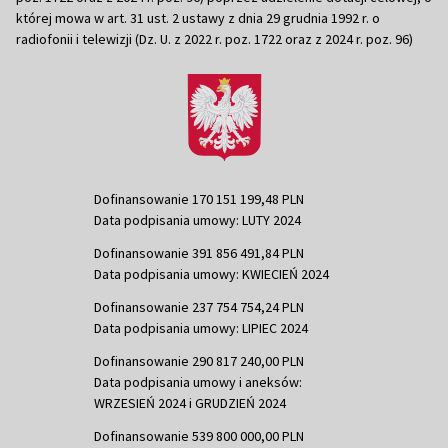
której mowa w art. 31 ust. 2 ustawy z dnia 29 grudnia 1992 r. o
radiofonii i telewizji (Dz. U. z 2022 r. poz. 1722 oraz z 2024 r. poz. 96)
Dofinansowanie 170 151 199,48 PLN
Data podpisania umowy: LUTY 2024
Dofinansowanie 391 856 491,84 PLN
Data podpisania umowy: KWIECIEŃ 2024
Dofinansowanie 237 754 754,24 PLN
Data podpisania umowy: LIPIEC 2024
Dofinansowanie 290 817 240,00 PLN
Data podpisania umowy i aneksów:
WRZESIEŃ 2024 i GRUDZIEŃ 2024
Dofinansowanie 539 800 000,00 PLN