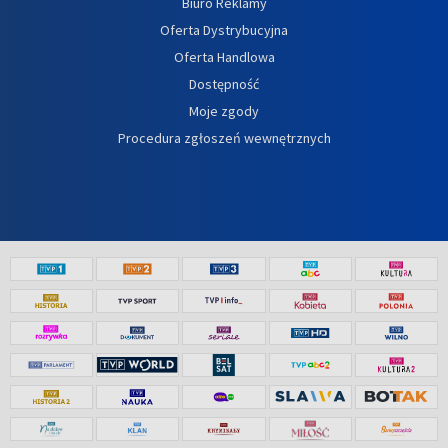
Biuro Reklamy
Oferta Dystrybucyjna
Oferta Handlowa
Dostępność
Moje zgody
Procedura zgłoszeń wewnętrznych