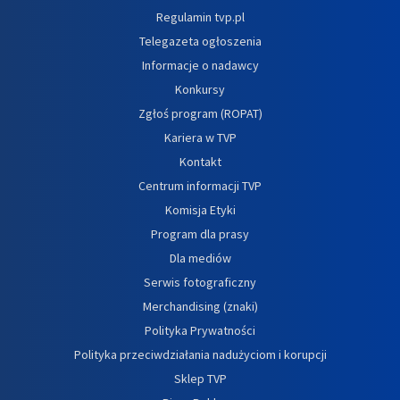
Regulamin tvp.pl
Telegazeta ogłoszenia
Informacje o nadawcy
Konkursy
Zgłoś program (ROPAT)
Kariera w TVP
Kontakt
Centrum informacji TVP
Komisja Etyki
Program dla prasy
Dla mediów
Serwis fotograficzny
Merchandising (znaki)
Polityka Prywatności
Polityka przeciwdziałania nadużyciom i korupcji
Sklep TVP