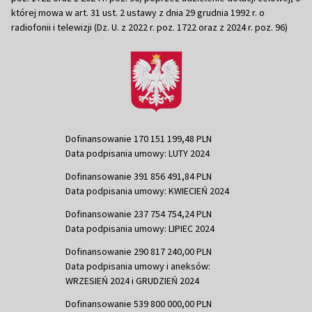
której mowa w art. 31 ust. 2 ustawy z dnia 29 grudnia 1992 r. o
radiofonii i telewizji (Dz. U. z 2022 r. poz. 1722 oraz z 2024 r. poz. 96)
Dofinansowanie 170 151 199,48 PLN
Data podpisania umowy: LUTY 2024
Dofinansowanie 391 856 491,84 PLN
Data podpisania umowy: KWIECIEŃ 2024
Dofinansowanie 237 754 754,24 PLN
Data podpisania umowy: LIPIEC 2024
Dofinansowanie 290 817 240,00 PLN
Data podpisania umowy i aneksów:
WRZESIEŃ 2024 i GRUDZIEŃ 2024
Dofinansowanie 539 800 000,00 PLN