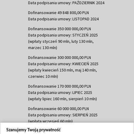
Data podpisania umowy: PAŹDZIERNIK 2024
Dofinansowanie 49 848 800,00 PLN
Data podpisania umowy: LISTOPAD 2024
Dofinansowanie 350 000 000,00 PLN
Data podpisania umowy: STYCZEŃ 2025
(wpłaty styczeń 90 mln, luty 130 mln,
marzec 130 mln)
Dofinansowanie 300 000 000,00 PLN
Data podpisania umowy: KWIECIEŃ 2025
(wpłaty kwiecień 150 mln, maj 140 mln,
czerwiec 10 mln)
Dofinansowanie 170 000 000,00 PLN
Data podpisania umowy: LIPIEC 2025
(wpłaty lipiec 160 mln, sierpień 10 mln)
Dofinansowanie 60 000 000,00 PLN
Data podpisania umowy: SIERPIEŃ 2025
(wpłata wrzesień 60 mln)
Szanujemy Twoją prywatność
Dofinansowanie 635 783 051,21 PLN