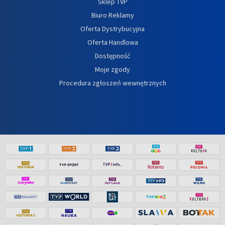
Sklep TVP
Biuro Reklamy
Oferta Dystrybucyjna
Oferta Handlowa
Dostępność
Moje zgody
Procedura zgłoszeń wewnętrznych