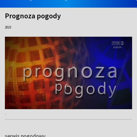
Prognoza pogody
2023
.
serwis pogodowy