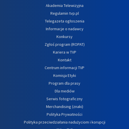
Akademia Telewizyjna
Regulamin tvp.pl
Telegazeta ogłoszenia
Informacje o nadawcy
Konkursy
Zgłoś program (ROPAT)
Kariera w TVP
Kontakt
Centrum informacji TVP
Komisja Etyki
Program dla prasy
Dla mediów
Serwis fotograficzny
Merchandising (znaki)
Polityka Prywatności
Polityka przeciwdziałania nadużyciom i korupcji