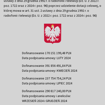
ustawy z dnia 29 grudnia 1992 r. o radiofonii i telewizji (Dz. U. z 2022 r.
poz. 1722 oraz z 2024 r. poz. 96) poprzez udzielenie dotacji celowej, o
której mowa w art. 31 ust. 2 ustawy z dnia 29 grudnia 1992 r. o
radiofonii i telewizji (Dz. U. z 2022 r. poz. 1722 oraz z 2024 r. poz. 96)
Dofinansowanie 170 151 199,48 PLN
Data podpisania umowy: LUTY 2024
Dofinansowanie 391 856 491,84 PLN
Data podpisania umowy: KWIECIEŃ 2024
Dofinansowanie 237 754 754,24 PLN
Data podpisania umowy: LIPIEC 2024
Dofinansowanie 290 817 240,00 PLN
Data podpisania umowy i aneksów:
WRZESIEŃ 2024 i GRUDZIEŃ 2024