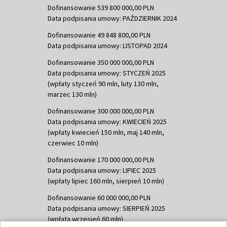
Dofinansowanie 539 800 000,00 PLN
Data podpisania umowy: PAŹDZIERNIK 2024
Dofinansowanie 49 848 800,00 PLN
Data podpisania umowy: LISTOPAD 2024
Dofinansowanie 350 000 000,00 PLN
Data podpisania umowy: STYCZEŃ 2025
(wpłaty styczeń 90 mln, luty 130 mln,
marzec 130 mln)
Dofinansowanie 300 000 000,00 PLN
Data podpisania umowy: KWIECIEŃ 2025
(wpłaty kwiecień 150 mln, maj 140 mln,
czerwiec 10 mln)
Dofinansowanie 170 000 000,00 PLN
Data podpisania umowy: LIPIEC 2025
(wpłaty lipiec 160 mln, sierpień 10 mln)
Dofinansowanie 60 000 000,00 PLN
Data podpisania umowy: SIERPIEŃ 2025
(wpłata wrzesień 60 mln)