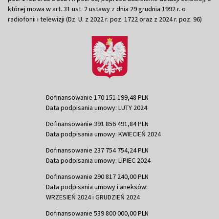
której mowa w art. 31 ust. 2 ustawy z dnia 29 grudnia 1992 r. o
radiofonii i telewizji (Dz. U. z 2022 r. poz. 1722 oraz z 2024 r. poz. 96)
Dofinansowanie 170 151 199,48 PLN
Data podpisania umowy: LUTY 2024
Dofinansowanie 391 856 491,84 PLN
Data podpisania umowy: KWIECIEŃ 2024
Dofinansowanie 237 754 754,24 PLN
Data podpisania umowy: LIPIEC 2024
Dofinansowanie 290 817 240,00 PLN
Data podpisania umowy i aneksów:
WRZESIEŃ 2024 i GRUDZIEŃ 2024
Dofinansowanie 539 800 000,00 PLN