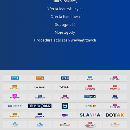
Biuro Reklamy
Oferta Dystrybucyjna
Oferta Handlowa
Dostępność
Moje zgody
Procedura zgłoszeń wewnętrznych