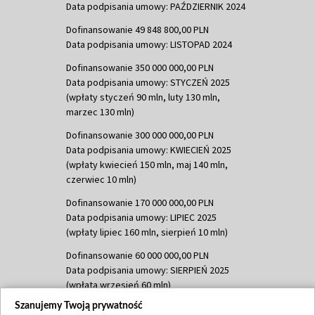
Data podpisania umowy: PAŹDZIERNIK 2024
Dofinansowanie 49 848 800,00 PLN
Data podpisania umowy: LISTOPAD 2024
Dofinansowanie 350 000 000,00 PLN
Data podpisania umowy: STYCZEŃ 2025
(wpłaty styczeń 90 mln, luty 130 mln,
marzec 130 mln)
Dofinansowanie 300 000 000,00 PLN
Data podpisania umowy: KWIECIEŃ 2025
(wpłaty kwiecień 150 mln, maj 140 mln,
czerwiec 10 mln)
Dofinansowanie 170 000 000,00 PLN
Data podpisania umowy: LIPIEC 2025
(wpłaty lipiec 160 mln, sierpień 10 mln)
Dofinansowanie 60 000 000,00 PLN
Data podpisania umowy: SIERPIEŃ 2025
(wpłata wrzesień 60 mln)
Szanujemy Twoją prywatność
Dofinansowanie 635 783 051,21 PLN