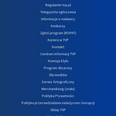
Regulamin tvp.pl
Telegazeta ogłoszenia
Informacje o nadawcy
Konkursy
Zgłoś program (ROPAT)
Kariera w TVP
Kontakt
Centrum informacji TVP
Komisja Etyki
Program dla prasy
Dla mediów
Serwis fotograficzny
Merchandising (znaki)
Polityka Prywatności
Polityka przeciwdziałania nadużyciom i korupcji
Sklep TVP