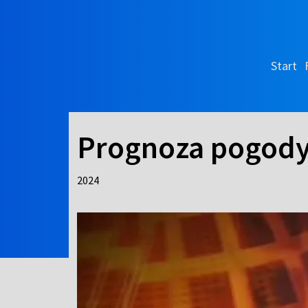
Start
Prognoza pogod
2024