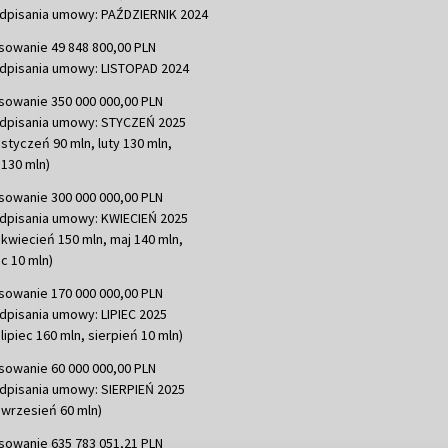
dpisania umowy: PAŹDZIERNIK 2024
sowanie 49 848 800,00 PLN
dpisania umowy: LISTOPAD 2024
sowanie 350 000 000,00 PLN
dpisania umowy: STYCZEŃ 2025
 styczeń 90 mln, luty 130 mln,
130 mln)
sowanie 300 000 000,00 PLN
dpisania umowy: KWIECIEŃ 2025
 kwiecień 150 mln, maj 140 mln,
c 10 mln)
sowanie 170 000 000,00 PLN
dpisania umowy: LIPIEC 2025
lipiec 160 mln, sierpień 10 mln)
sowanie 60 000 000,00 PLN
dpisania umowy: SIERPIEŃ 2025
 wrzesień 60 mln)
sowanie 635 783 051,21 PLN