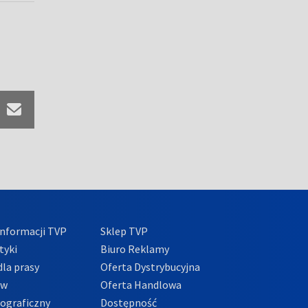
nformacji TVP
Sklep TVP
tyki
Biuro Reklamy
la prasy
Oferta Dystrybucyjna
ów
Oferta Handlowa
tograficzny
Dostępność