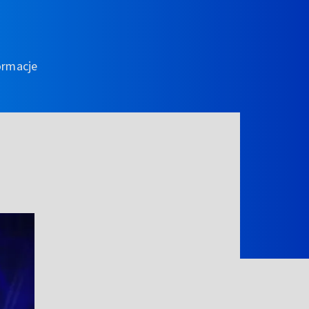
ormacje