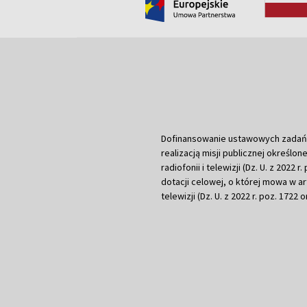
Dofinansowanie ustawowych zadań Tel
realizacją misji publicznej określone
radiofonii i telewizji (Dz. U. z 2022 
dotacji celowej, o której mowa w art.
telewizji (Dz. U. z 2022 r. poz. 1722 o