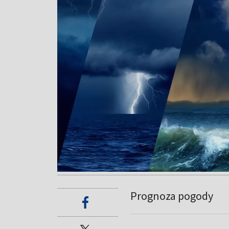
Prognoza pogody