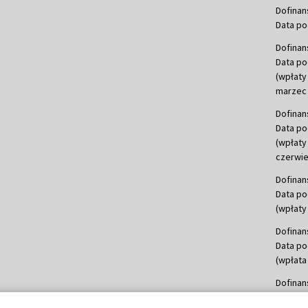
Dofinan
Data po
Dofinan
Data po
(wpłaty
marzec 
Dofinan
Data po
(wpłaty
czerwie
Dofinan
Data po
(wpłaty 
Dofinan
Data po
(wpłata
Dofinan
Data po