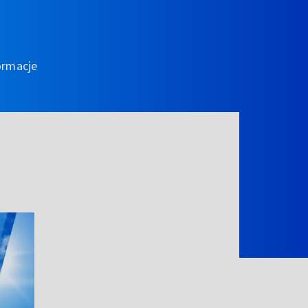
ormacje