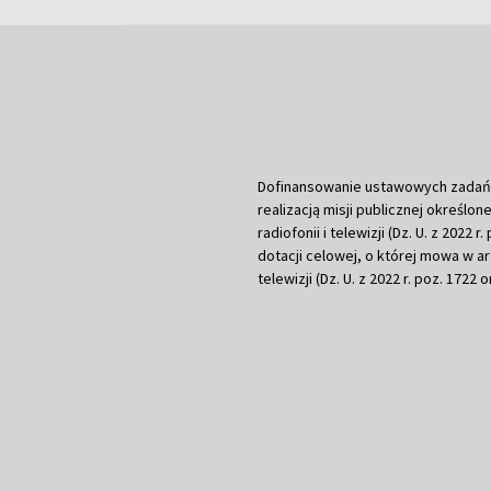
Dofinansowanie ustawowych zadań Tel
realizacją misji publicznej określone
radiofonii i telewizji (Dz. U. z 2022 
dotacji celowej, o której mowa w art.
telewizji (Dz. U. z 2022 r. poz. 1722 o