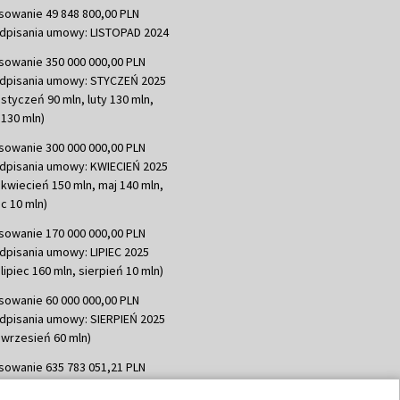
sowanie 49 848 800,00 PLN
dpisania umowy: LISTOPAD 2024
sowanie 350 000 000,00 PLN
dpisania umowy: STYCZEŃ 2025
 styczeń 90 mln, luty 130 mln,
130 mln)
sowanie 300 000 000,00 PLN
dpisania umowy: KWIECIEŃ 2025
 kwiecień 150 mln, maj 140 mln,
c 10 mln)
sowanie 170 000 000,00 PLN
dpisania umowy: LIPIEC 2025
lipiec 160 mln, sierpień 10 mln)
sowanie 60 000 000,00 PLN
dpisania umowy: SIERPIEŃ 2025
 wrzesień 60 mln)
sowanie 635 783 051,21 PLN
dpisania umowy: WRZESIEŃ 2025