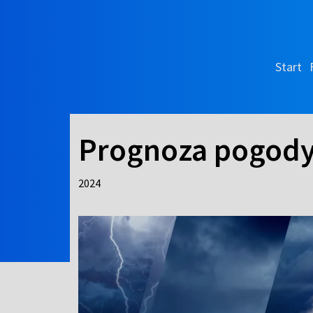
Start
Prognoza pogod
2024