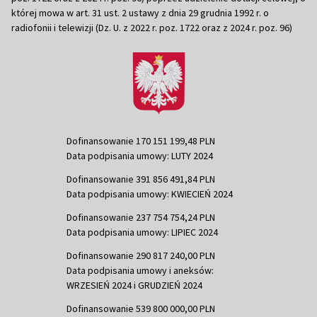
której mowa w art. 31 ust. 2 ustawy z dnia 29 grudnia 1992 r. o
radiofonii i telewizji (Dz. U. z 2022 r. poz. 1722 oraz z 2024 r. poz. 96)
Dofinansowanie 170 151 199,48 PLN
Data podpisania umowy: LUTY 2024
Dofinansowanie 391 856 491,84 PLN
Data podpisania umowy: KWIECIEŃ 2024
Dofinansowanie 237 754 754,24 PLN
Data podpisania umowy: LIPIEC 2024
Dofinansowanie 290 817 240,00 PLN
Data podpisania umowy i aneksów:
WRZESIEŃ 2024 i GRUDZIEŃ 2024
Dofinansowanie 539 800 000,00 PLN