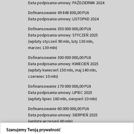
Data podpisania umowy: PAŹDZIERNIK 2024
Dofinansowanie 49 848 800,00 PLN
Data podpisania umowy: LISTOPAD 2024
Dofinansowanie 350 000 000,00 PLN
Data podpisania umowy: STYCZEŃ 2025
(wpłaty styczeń 90 mln, luty 130 mln,
marzec 130 mln)
Dofinansowanie 300 000 000,00 PLN
Data podpisania umowy: KWIECIEŃ 2025
(wpłaty kwiecień 150 mln, maj 140 mln,
czerwiec 10 mln)
Dofinansowanie 170 000 000,00 PLN
Data podpisania umowy: LIPIEC 2025
(wpłaty lipiec 160 mln, sierpień 10 mln)
Dofinansowanie 60 000 000,00 PLN
Data podpisania umowy: SIERPIEŃ 2025
(wpłata wrzesień 60 mln)
Szanujemy Twoją prywatność
Dofinansowanie 635 783 051,21 PLN