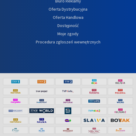
Biuro Reklamy
Oferta Dystrybucyjna
Oferta Handlowa
Dostępność
Moje zgody
Procedura zgłoszeń wewnętrznych