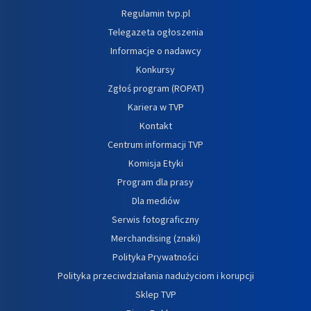
Regulamin tvp.pl
Telegazeta ogłoszenia
Informacje o nadawcy
Konkursy
Zgłoś program (ROPAT)
Kariera w TVP
Kontakt
Centrum informacji TVP
Komisja Etyki
Program dla prasy
Dla mediów
Serwis fotograficzny
Merchandising (znaki)
Polityka Prywatności
Polityka przeciwdziałania nadużyciom i korupcji
Sklep TVP