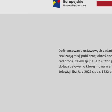
Dofinansowanie ustawowych zadań Tel
realizacją misji publicznej określone
radiofonii i telewizji (Dz. U. z 2022 
dotacji celowej, o której mowa w art.
telewizji (Dz. U. z 2022 r. poz. 1722 o