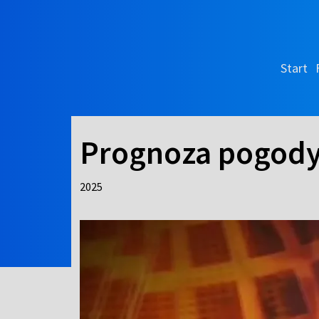
Start
Prognoza pogod
2025