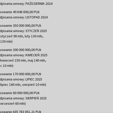
dpisania umowy: PAŹDZIERNIK 2024
sowanie 49 848 800,00 PLN
dpisania umowy: LISTOPAD 2024
sowanie 350 000 000,00 PLN
dpisania umowy: STYCZEŃ 2025
 styczeń 90 mln, luty 130 mln,
130 mln)
sowanie 300 000 000,00 PLN
dpisania umowy: KWIECIEŃ 2025
 kwiecień 150 mln, maj 140 mln,
c 10 mln)
sowanie 170 000 000,00 PLN
dpisania umowy: LIPIEC 2025
lipiec 160 mln, sierpień 10 mln)
sowanie 60 000 000,00 PLN
dpisania umowy: SIERPIEŃ 2025
 wrzesień 60 mln)
sowanie 635 783 051,21 PLN