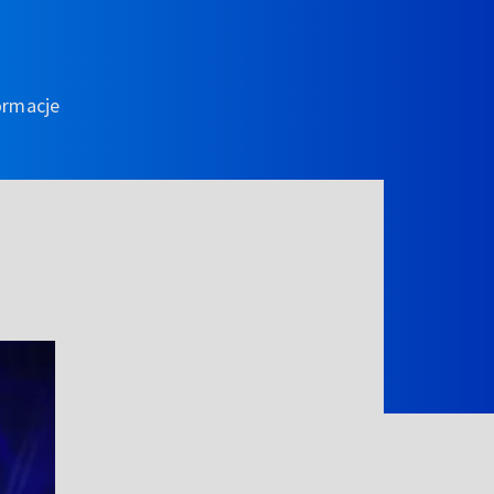
ormacje