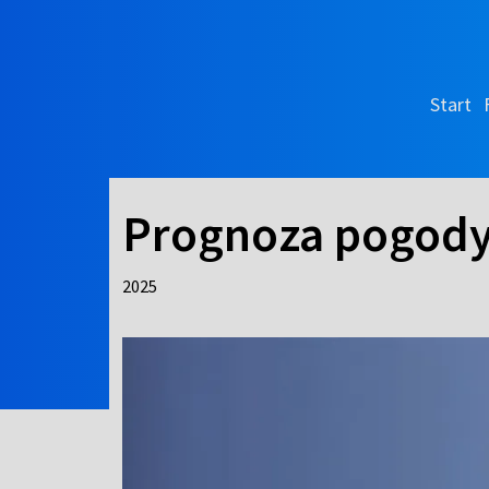
Start
Prognoza pogod
2025