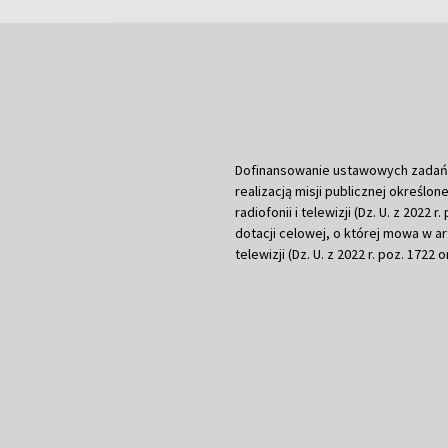
Dofinansowanie ustawowych zadań Tel
realizacją misji publicznej określone
radiofonii i telewizji (Dz. U. z 2022 
dotacji celowej, o której mowa w art.
telewizji (Dz. U. z 2022 r. poz. 1722 o