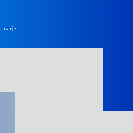
ormacje