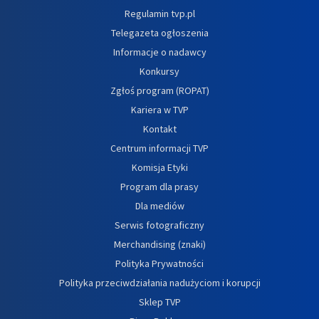
Regulamin tvp.pl
Telegazeta ogłoszenia
Informacje o nadawcy
Konkursy
Zgłoś program (ROPAT)
Kariera w TVP
Kontakt
Centrum informacji TVP
Komisja Etyki
Program dla prasy
Dla mediów
Serwis fotograficzny
Merchandising (znaki)
Polityka Prywatności
Polityka przeciwdziałania nadużyciom i korupcji
Sklep TVP