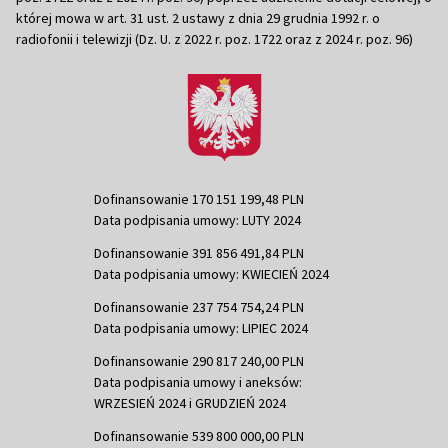
której mowa w art. 31 ust. 2 ustawy z dnia 29 grudnia 1992 r. o
radiofonii i telewizji (Dz. U. z 2022 r. poz. 1722 oraz z 2024 r. poz. 96)
Dofinansowanie 170 151 199,48 PLN
Data podpisania umowy: LUTY 2024
Dofinansowanie 391 856 491,84 PLN
Data podpisania umowy: KWIECIEŃ 2024
Dofinansowanie 237 754 754,24 PLN
Data podpisania umowy: LIPIEC 2024
Dofinansowanie 290 817 240,00 PLN
Data podpisania umowy i aneksów:
WRZESIEŃ 2024 i GRUDZIEŃ 2024
Dofinansowanie 539 800 000,00 PLN