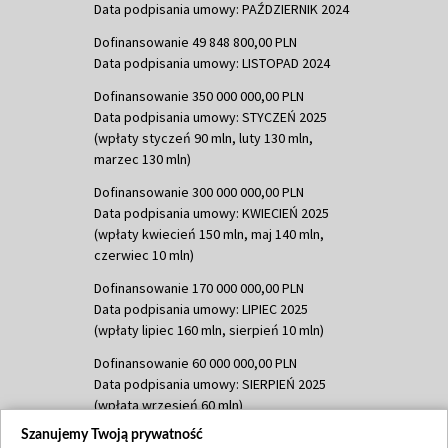
Data podpisania umowy: PAŹDZIERNIK 2024
Dofinansowanie 49 848 800,00 PLN
Data podpisania umowy: LISTOPAD 2024
Dofinansowanie 350 000 000,00 PLN
Data podpisania umowy: STYCZEŃ 2025
(wpłaty styczeń 90 mln, luty 130 mln,
marzec 130 mln)
Dofinansowanie 300 000 000,00 PLN
Data podpisania umowy: KWIECIEŃ 2025
(wpłaty kwiecień 150 mln, maj 140 mln,
czerwiec 10 mln)
Dofinansowanie 170 000 000,00 PLN
Data podpisania umowy: LIPIEC 2025
(wpłaty lipiec 160 mln, sierpień 10 mln)
Dofinansowanie 60 000 000,00 PLN
Data podpisania umowy: SIERPIEŃ 2025
(wpłata wrzesień 60 mln)
Szanujemy Twoją prywatność
Dofinansowanie 635 783 051,21 PLN