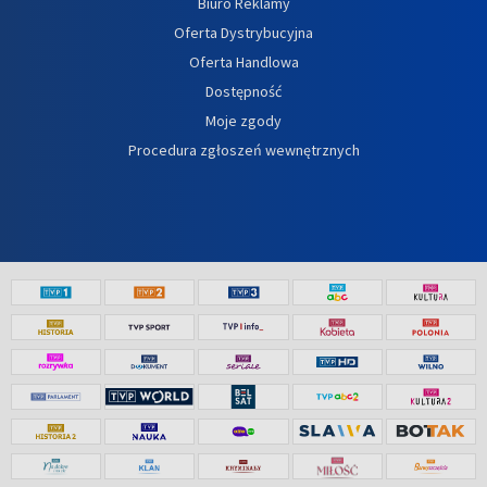
Biuro Reklamy
Oferta Dystrybucyjna
Oferta Handlowa
Dostępność
Moje zgody
Procedura zgłoszeń wewnętrznych