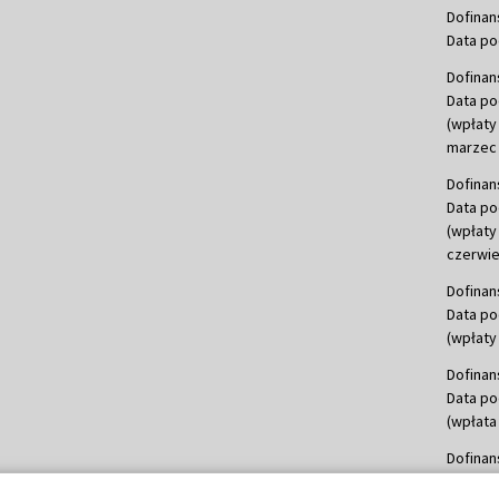
Dofinan
Data po
Dofinan
Data po
(wpłaty
marzec 
Dofinan
Data po
(wpłaty
czerwie
Dofinan
Data po
(wpłaty 
Dofinan
Data po
(wpłata
Dofinan
Data po