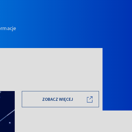
ormacje
ZOBACZ WIĘCEJ