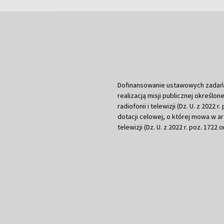
Dofinansowanie ustawowych zadań Tel
realizacją misji publicznej określone
radiofonii i telewizji (Dz. U. z 2022 
dotacji celowej, o której mowa w art.
telewizji (Dz. U. z 2022 r. poz. 1722 o