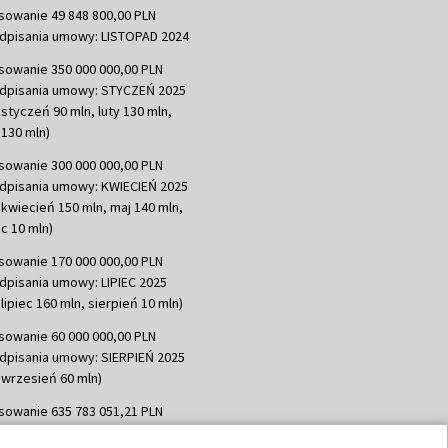
sowanie 49 848 800,00 PLN
dpisania umowy: LISTOPAD 2024
sowanie 350 000 000,00 PLN
dpisania umowy: STYCZEŃ 2025
 styczeń 90 mln, luty 130 mln,
130 mln)
sowanie 300 000 000,00 PLN
dpisania umowy: KWIECIEŃ 2025
 kwiecień 150 mln, maj 140 mln,
c 10 mln)
sowanie 170 000 000,00 PLN
dpisania umowy: LIPIEC 2025
lipiec 160 mln, sierpień 10 mln)
sowanie 60 000 000,00 PLN
dpisania umowy: SIERPIEŃ 2025
 wrzesień 60 mln)
sowanie 635 783 051,21 PLN
dpisania umowy: WRZESIEŃ 2025