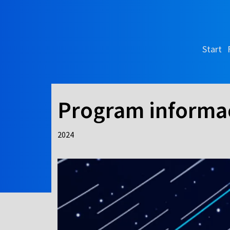
Start
Program informa
2024