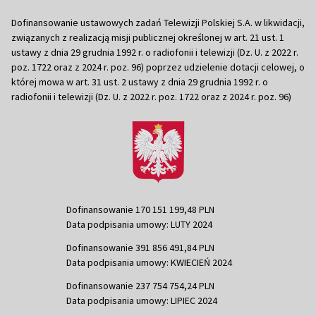
Dofinansowanie ustawowych zadań Telewizji Polskiej S.A. w likwidacji,
związanych z realizacją misji publicznej określonej w art. 21 ust. 1
ustawy z dnia 29 grudnia 1992 r. o radiofonii i telewizji (Dz. U. z 2022 r.
poz. 1722 oraz z 2024 r. poz. 96) poprzez udzielenie dotacji celowej, o
której mowa w art. 31 ust. 2 ustawy z dnia 29 grudnia 1992 r. o
radiofonii i telewizji (Dz. U. z 2022 r. poz. 1722 oraz z 2024 r. poz. 96)
Dofinansowanie 170 151 199,48 PLN
Data podpisania umowy: LUTY 2024
Dofinansowanie 391 856 491,84 PLN
Data podpisania umowy: KWIECIEŃ 2024
Dofinansowanie 237 754 754,24 PLN
Data podpisania umowy: LIPIEC 2024