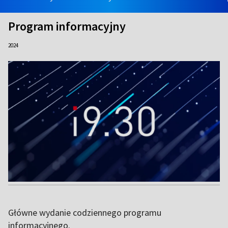
Program informacyjny
2024
Główne wydanie codziennego programu
informacyjnego.