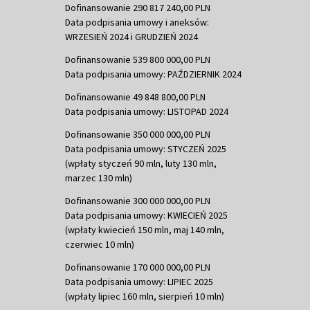
Dofinansowanie 290 817 240,00 PLN
Data podpisania umowy i aneksów:
WRZESIEŃ 2024 i GRUDZIEŃ 2024
Dofinansowanie 539 800 000,00 PLN
Data podpisania umowy: PAŹDZIERNIK 2024
Dofinansowanie 49 848 800,00 PLN
Data podpisania umowy: LISTOPAD 2024
Dofinansowanie 350 000 000,00 PLN
Data podpisania umowy: STYCZEŃ 2025
(wpłaty styczeń 90 mln, luty 130 mln,
marzec 130 mln)
Dofinansowanie 300 000 000,00 PLN
Data podpisania umowy: KWIECIEŃ 2025
(wpłaty kwiecień 150 mln, maj 140 mln,
czerwiec 10 mln)
Dofinansowanie 170 000 000,00 PLN
Data podpisania umowy: LIPIEC 2025
(wpłaty lipiec 160 mln, sierpień 10 mln)