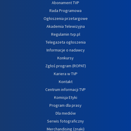
Abonament TVP
Rada Programowa
Ogłoszenia przetargowe
Akademia Telewizyjna
Regulamin tvp.pl
Telegazeta ogłoszenia
Informacje o nadawcy
Konkursy
Zgłoś program (ROPAT)
Kariera w TVP
Kontakt
Centrum informacji TVP
Komisja Etyki
Program dla prasy
Dla mediów
Serwis fotograficzny
Merchandising (znaki)