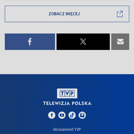
ZOBACZ WIĘCEJ
Abonament TVP