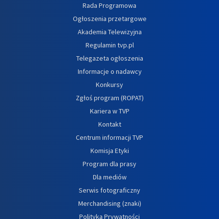
Rada Programowa
Ogłoszenia przetargowe
Akademia Telewizyjna
Regulamin tvp.pl
Telegazeta ogłoszenia
Informacje o nadawcy
Konkursy
Zgłoś program (ROPAT)
Kariera w TVP
Kontakt
Centrum informacji TVP
Komisja Etyki
Program dla prasy
Dla mediów
Serwis fotograficzny
Merchandising (znaki)
Polityka Prywatności