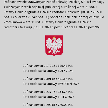
Dofinansowanie ustawowych zadań Telewizji Polskiej S.A. w likwidacji,
związanych z realizacją misji publicznej określonej w art. 21 ust. 1
ustawy z dnia 29 grudnia 1992 r. o radiofonii i telewizji (Dz. U. z 2022 r.
poz. 1722 oraz z 2024 r. poz. 96) poprzez udzielenie dotacji celowej, o
której mowa w art. 31 ust. 2 ustawy z dnia 29 grudnia 1992 r. o
radiofonii i telewizji (Dz. U. z 2022 r. poz. 1722 oraz z 2024 r. poz. 96)
Dofinansowanie 170 151 199,48 PLN
Data podpisania umowy: LUTY 2024
Dofinansowanie 391 856 491,84 PLN
Data podpisania umowy: KWIECIEŃ 2024
Dofinansowanie 237 754 754,24 PLN
Data podpisania umowy: LIPIEC 2024
Dofinansowanie 290 817 240,00 PLN