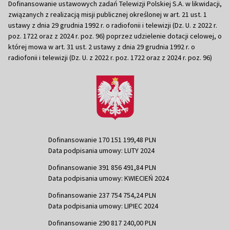
Dofinansowanie ustawowych zadań Telewizji Polskiej S.A. w likwidacji,
związanych z realizacją misji publicznej określonej w art. 21 ust. 1
ustawy z dnia 29 grudnia 1992 r. o radiofonii i telewizji (Dz. U. z 2022 r.
poz. 1722 oraz z 2024 r. poz. 96) poprzez udzielenie dotacji celowej, o
której mowa w art. 31 ust. 2 ustawy z dnia 29 grudnia 1992 r. o
radiofonii i telewizji (Dz. U. z 2022 r. poz. 1722 oraz z 2024 r. poz. 96)
Dofinansowanie 170 151 199,48 PLN
Data podpisania umowy: LUTY 2024
Dofinansowanie 391 856 491,84 PLN
Data podpisania umowy: KWIECIEŃ 2024
Dofinansowanie 237 754 754,24 PLN
Data podpisania umowy: LIPIEC 2024
Dofinansowanie 290 817 240,00 PLN