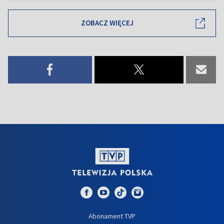
ZOBACZ WIĘCEJ
Abonament TVP