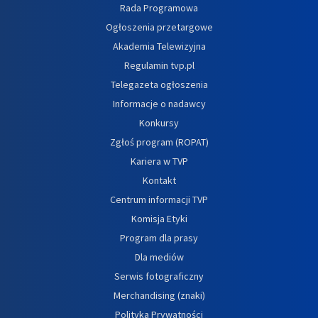
Rada Programowa
Ogłoszenia przetargowe
Akademia Telewizyjna
Regulamin tvp.pl
Telegazeta ogłoszenia
Informacje o nadawcy
Konkursy
Zgłoś program (ROPAT)
Kariera w TVP
Kontakt
Centrum informacji TVP
Komisja Etyki
Program dla prasy
Dla mediów
Serwis fotograficzny
Merchandising (znaki)
Polityka Prywatności