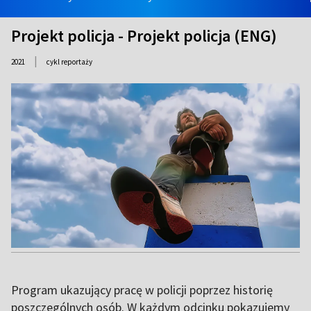
Projekt policja - Projekt policja (ENG)
|
2021
cykl reportaży
Program ukazujący pracę w policji poprzez historię
poszczególnych osób. W każdym odcinku pokazujemy