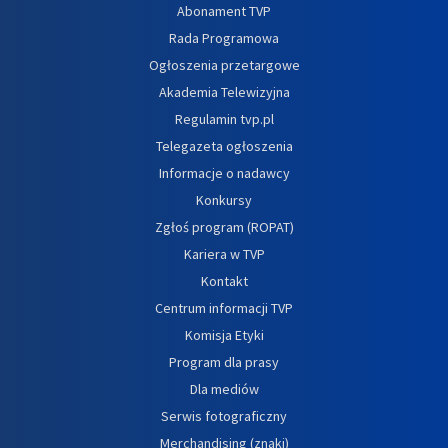
Abonament TVP
Rada Programowa
Ogłoszenia przetargowe
Akademia Telewizyjna
Regulamin tvp.pl
Telegazeta ogłoszenia
Informacje o nadawcy
Konkursy
Zgłoś program (ROPAT)
Kariera w TVP
Kontakt
Centrum informacji TVP
Komisja Etyki
Program dla prasy
Dla mediów
Serwis fotograficzny
Merchandising (znaki)