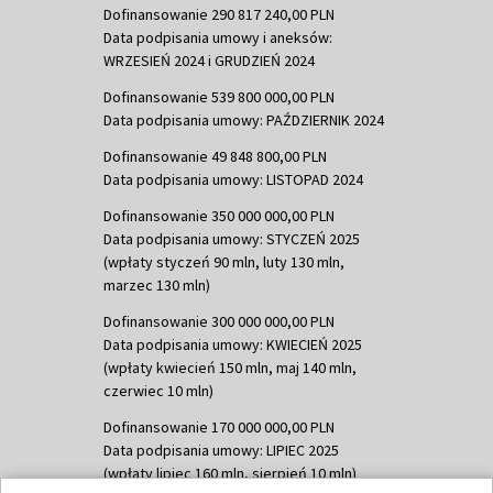
Dofinansowanie 290 817 240,00 PLN
Data podpisania umowy i aneksów:
WRZESIEŃ 2024 i GRUDZIEŃ 2024
Dofinansowanie 539 800 000,00 PLN
Data podpisania umowy: PAŹDZIERNIK 2024
Dofinansowanie 49 848 800,00 PLN
Data podpisania umowy: LISTOPAD 2024
Dofinansowanie 350 000 000,00 PLN
Data podpisania umowy: STYCZEŃ 2025
(wpłaty styczeń 90 mln, luty 130 mln,
marzec 130 mln)
Dofinansowanie 300 000 000,00 PLN
Data podpisania umowy: KWIECIEŃ 2025
(wpłaty kwiecień 150 mln, maj 140 mln,
czerwiec 10 mln)
Dofinansowanie 170 000 000,00 PLN
Data podpisania umowy: LIPIEC 2025
(wpłaty lipiec 160 mln, sierpień 10 mln)