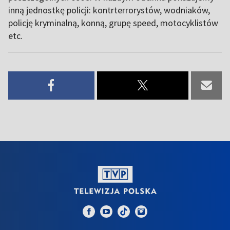
inną jednostkę policji: kontrterrorystów, wodniaków,
policję kryminalną, konną, grupę speed, motocyklistów
etc.