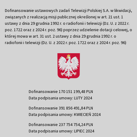
Dofinansowanie ustawowych zadań Telewizji Polskiej S.A. w likwidacji,
związanych z realizacją misji publicznej określonej w art. 21 ust. 1
ustawy z dnia 29 grudnia 1992 r. o radiofonii i telewizji (Dz. U. z 2022 r.
poz. 1722 oraz z 2024 r. poz. 96) poprzez udzielenie dotacji celowej, o
której mowa w art. 31 ust. 2 ustawy z dnia 29 grudnia 1992 r. o
radiofonii i telewizji (Dz. U. z 2022 r. poz. 1722 oraz z 2024 r. poz. 96)
Dofinansowanie 170 151 199,48 PLN
Data podpisania umowy: LUTY 2024
Dofinansowanie 391 856 491,84 PLN
Data podpisania umowy: KWIECIEŃ 2024
Dofinansowanie 237 754 754,24 PLN
Data podpisania umowy: LIPIEC 2024