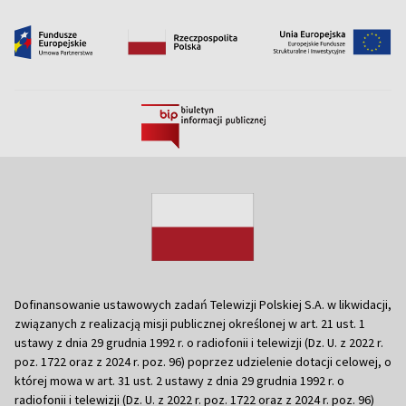
Dofinansowanie ustawowych zadań Telewizji Polskiej S.A. w likwidacji,
związanych z realizacją misji publicznej określonej w art. 21 ust. 1
ustawy z dnia 29 grudnia 1992 r. o radiofonii i telewizji (Dz. U. z 2022 r.
poz. 1722 oraz z 2024 r. poz. 96) poprzez udzielenie dotacji celowej, o
której mowa w art. 31 ust. 2 ustawy z dnia 29 grudnia 1992 r. o
radiofonii i telewizji (Dz. U. z 2022 r. poz. 1722 oraz z 2024 r. poz. 96)