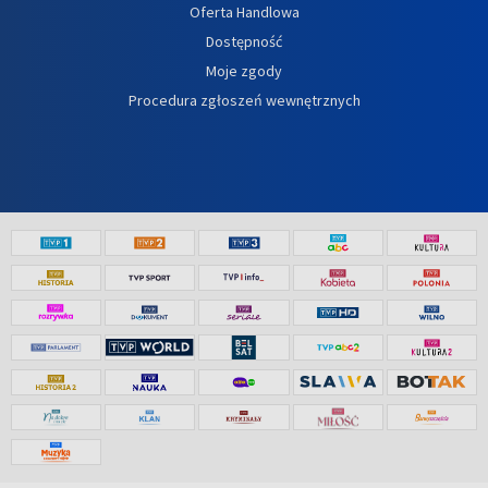
Oferta Handlowa
Dostępność
Moje zgody
Procedura zgłoszeń wewnętrznych