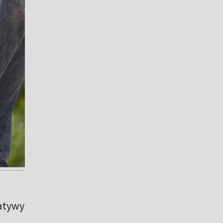
jatywy