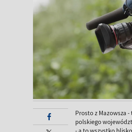
Prosto z Mazowsza -
polskiego województ
- a to wszystko blisk