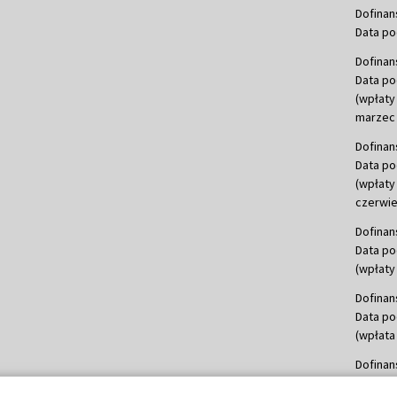
Dofinan
Data po
Dofinan
Data po
(wpłaty
marzec 
Dofinan
Data po
(wpłaty
czerwie
Dofinan
Data po
(wpłaty 
Dofinan
Data po
(wpłata
Dofinan
Data po