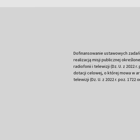
Dofinansowanie ustawowych zadań Tel
realizacją misji publicznej określone
radiofonii i telewizji (Dz. U. z 2022 
dotacji celowej, o której mowa w art.
telewizji (Dz. U. z 2022 r. poz. 1722 o