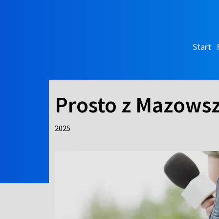
Start
Prosto z Mazows
2025