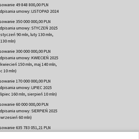
sowanie 49 848 800,00 PLN
dpisania umowy: LISTOPAD 2024
sowanie 350 000 000,00 PLN
dpisania umowy: STYCZEŃ 2025
 styczeń 90 mln, luty 130 mln,
130 mln)
sowanie 300 000 000,00 PLN
dpisania umowy: KWIECIEŃ 2025
 kwiecień 150 mln, maj 140 mln,
c 10 mln)
sowanie 170 000 000,00 PLN
dpisania umowy: LIPIEC 2025
lipiec 160 mln, sierpień 10 mln)
sowanie 60 000 000,00 PLN
dpisania umowy: SIERPIEŃ 2025
 wrzesień 60 mln)
sowanie 635 783 051,21 PLN
dpisania umowy: WRZESIEŃ 2025