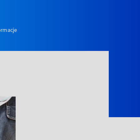
ormacje