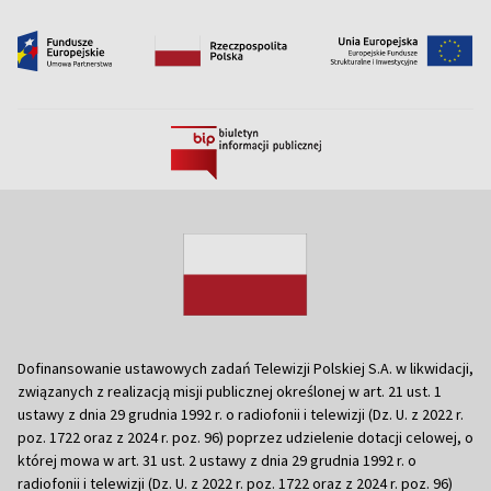
Dofinansowanie ustawowych zadań Telewizji Polskiej S.A. w likwidacji,
związanych z realizacją misji publicznej określonej w art. 21 ust. 1
ustawy z dnia 29 grudnia 1992 r. o radiofonii i telewizji (Dz. U. z 2022 r.
poz. 1722 oraz z 2024 r. poz. 96) poprzez udzielenie dotacji celowej, o
której mowa w art. 31 ust. 2 ustawy z dnia 29 grudnia 1992 r. o
radiofonii i telewizji (Dz. U. z 2022 r. poz. 1722 oraz z 2024 r. poz. 96)