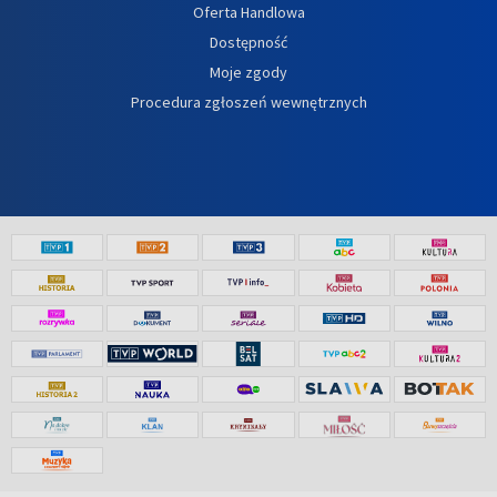
Oferta Handlowa
Dostępność
Moje zgody
Procedura zgłoszeń wewnętrznych