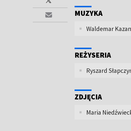
MUZYKA
Waldemar Kazan
REŻYSERIA
Ryszard Słapczy
ZDJĘCIA
Maria Niedźwiec