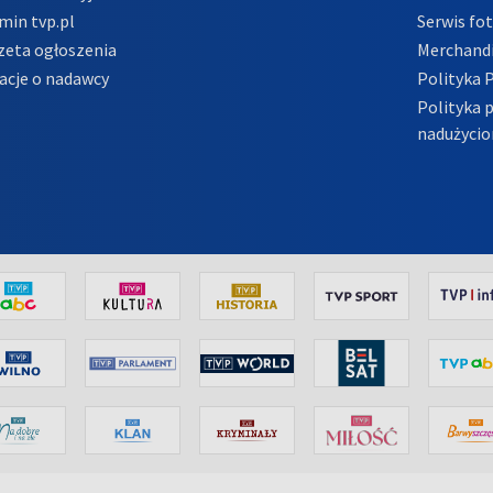
min tvp.pl
Serwis fo
zeta ogłoszenia
Merchandi
acje o nadawcy
Polityka 
Polityka 
nadużycio