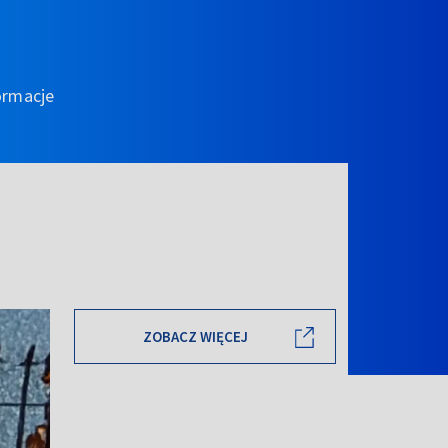
ormacje
ZOBACZ WIĘCEJ