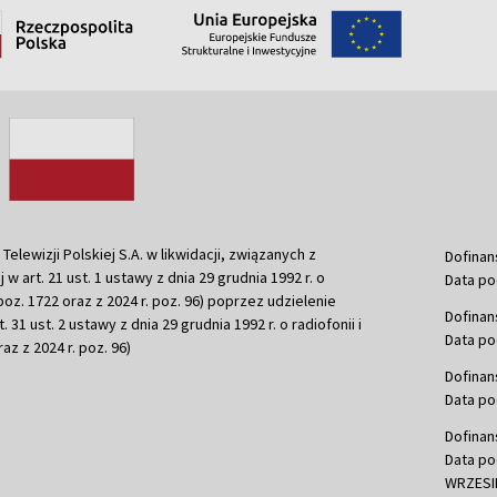
ewizji Polskiej S.A. w likwidacji, związanych z
Dofinan
j w art. 21 ust. 1 ustawy z dnia 29 grudnia 1992 r. o
Data po
r. poz. 1722 oraz z 2024 r. poz. 96) poprzez udzielenie
Dofinan
 31 ust. 2 ustawy z dnia 29 grudnia 1992 r. o radiofonii i
Data po
raz z 2024 r. poz. 96)
Dofinan
Data po
Dofinan
Data po
WRZESIE