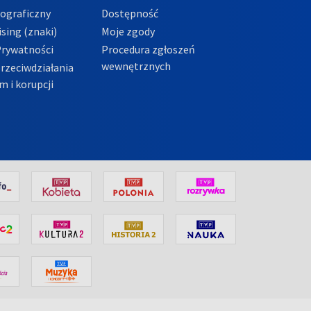
tograficzny
Dostępność
sing (znaki)
Moje zgody
Prywatności
Procedura zgłoszeń
wewnętrznych
przeciwdziałania
m i korupcji