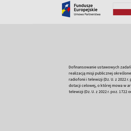
Dofinansowanie ustawowych zadań Tel
realizacją misji publicznej określone
radiofonii i telewizji (Dz. U. z 2022 
dotacji celowej, o której mowa w art.
telewizji (Dz. U. z 2022 r. poz. 1722 o