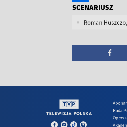
SCENARIUSZ
Roman Huszczo,
Abona
Rada 
Ogłosz
Akadem