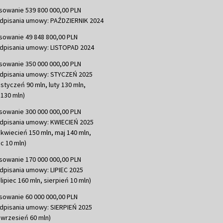
sowanie 539 800 000,00 PLN
dpisania umowy: PAŹDZIERNIK 2024
sowanie 49 848 800,00 PLN
dpisania umowy: LISTOPAD 2024
sowanie 350 000 000,00 PLN
dpisania umowy: STYCZEŃ 2025
 styczeń 90 mln, luty 130 mln,
130 mln)
sowanie 300 000 000,00 PLN
dpisania umowy: KWIECIEŃ 2025
 kwiecień 150 mln, maj 140 mln,
c 10 mln)
sowanie 170 000 000,00 PLN
dpisania umowy: LIPIEC 2025
lipiec 160 mln, sierpień 10 mln)
sowanie 60 000 000,00 PLN
dpisania umowy: SIERPIEŃ 2025
 wrzesień 60 mln)