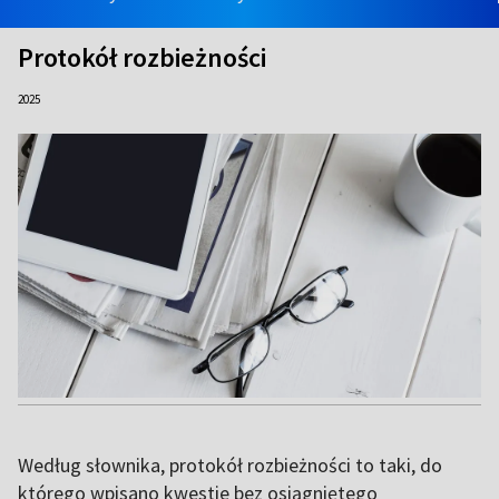
Protokół rozbieżności
2025
Według słownika, protokół rozbieżności to taki, do
którego wpisano kwestie bez osiągniętego