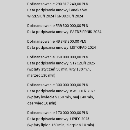
Dofinansowanie 290 817 240,00 PLN
Data podpisania umowy i aneksów:
WRZESIEŃ 2024 i GRUDZIEŃ 2024
Dofinansowanie 539 800 000,00 PLN
Data podpisania umowy: PAŹDZIERNIK 2024
Dofinansowanie 49 848 800,00 PLN
Data podpisania umowy: LISTOPAD 2024
Dofinansowanie 350 000 000,00 PLN
Data podpisania umowy: STYCZEŃ 2025
(wpłaty styczeń 90 mln, luty 130 mln,
marzec 130 mln)
Dofinansowanie 300 000 000,00 PLN
Data podpisania umowy: KWIECIEŃ 2025
(wpłaty kwiecień 150 mln, maj 140 mln,
czerwiec 10 mln)
Dofinansowanie 170 000 000,00 PLN
Data podpisania umowy: LIPIEC 2025
(wpłaty lipiec 160 mln, sierpień 10 mln)