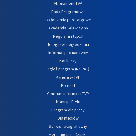
Abonament TVP
Rada Programowa
Ogłoszenia przetargowe
Akademia Telewizyjna
Regulamin tvp.pl
Telegazeta ogłoszenia
Informacje o nadawcy
Konkursy
Zgłoś program (ROPAT)
Kariera w TVP
Kontakt
Centrum informacji TVP
Komisja Etyki
Program dla prasy
Dla mediów
Serwis fotograficzny
Merchandising (znaki)