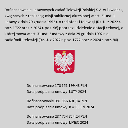
Dofinansowanie ustawowych zadań Telewizji Polskiej S.A. w likwidacji,
związanych z realizacją misji publicznej określonej w art. 21 ust. 1
ustawy z dnia 29 grudnia 1992 r. o radiofonii i telewizji (Dz. U. z 2022 r.
poz. 1722 oraz z 2024 r. poz. 96) poprzez udzielenie dotacji celowej, o
której mowa w art. 31 ust. 2 ustawy z dnia 29 grudnia 1992 r. o
radiofonii i telewizji (Dz. U. z 2022 r. poz. 1722 oraz z 2024 r. poz. 96)
Dofinansowanie 170 151 199,48 PLN
Data podpisania umowy: LUTY 2024
Dofinansowanie 391 856 491,84 PLN
Data podpisania umowy: KWIECIEŃ 2024
Dofinansowanie 237 754 754,24 PLN
Data podpisania umowy: LIPIEC 2024