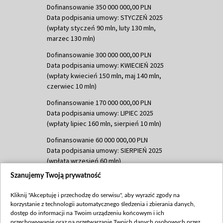
Dofinansowanie 350 000 000,00 PLN
Data podpisania umowy: STYCZEŃ 2025
(wpłaty styczeń 90 mln, luty 130 mln,
marzec 130 mln)
Dofinansowanie 300 000 000,00 PLN
Data podpisania umowy: KWIECIEŃ 2025
(wpłaty kwiecień 150 mln, maj 140 mln,
czerwiec 10 mln)
Dofinansowanie 170 000 000,00 PLN
Data podpisania umowy: LIPIEC 2025
(wpłaty lipiec 160 mln, sierpień 10 mln)
Dofinansowanie 60 000 000,00 PLN
Data podpisania umowy: SIERPIEŃ 2025
(wpłata wrzesień 60 mln)
Szanujemy Twoją prywatność
Dofinansowanie 635 783 051,21 PLN
Data podpisania umowy: WRZESIEŃ 2025
Kliknij "Akceptuję i przechodzę do serwisu", aby wyrazić zgody na
(wpłata wrzesień 100 mln, październik 350
korzystanie z technologii automatycznego śledzenia i zbierania danych,
mln, listopad 265 mln)
dostęp do informacji na Twoim urządzeniu końcowym i ich
przechowywanie oraz na przetwarzanie Twoich danych osobowych przez