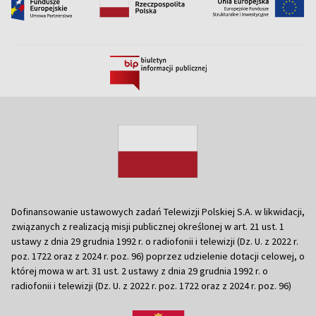
Dofinansowanie ustawowych zadań Telewizji Polskiej S.A. w likwidacji,
związanych z realizacją misji publicznej określonej w art. 21 ust. 1
ustawy z dnia 29 grudnia 1992 r. o radiofonii i telewizji (Dz. U. z 2022 r.
poz. 1722 oraz z 2024 r. poz. 96) poprzez udzielenie dotacji celowej, o
której mowa w art. 31 ust. 2 ustawy z dnia 29 grudnia 1992 r. o
radiofonii i telewizji (Dz. U. z 2022 r. poz. 1722 oraz z 2024 r. poz. 96)