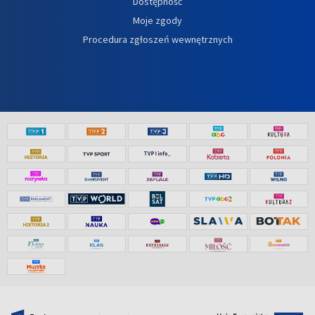
Dostępność
Moje zgody
Procedura zgłoszeń wewnętrznych