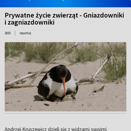
Prywatne życie zwierząt - Gniazdowniki
i zagniazdowniki
|
2025
reportaż
Andrzej Kruszewicz dzieli się z widzami swoimi