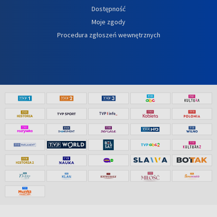
Dostępność
Moje zgody
Procedura zgłoszeń wewnętrznych