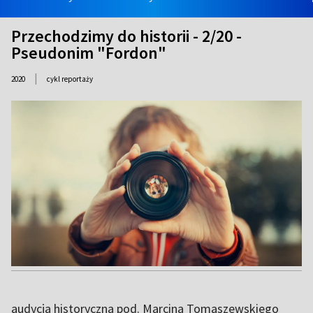
Przechodzimy do historii - 2/20 -
Pseudonim "Fordon"
|
2020
cykl reportaży
audycja historyczna pod. Marcina Tomaszewskiego