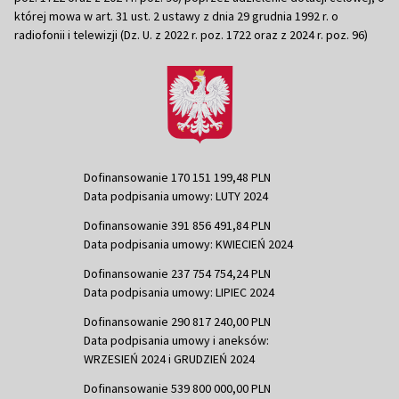
której mowa w art. 31 ust. 2 ustawy z dnia 29 grudnia 1992 r. o
radiofonii i telewizji (Dz. U. z 2022 r. poz. 1722 oraz z 2024 r. poz. 96)
Dofinansowanie 170 151 199,48 PLN
Data podpisania umowy: LUTY 2024
Dofinansowanie 391 856 491,84 PLN
Data podpisania umowy: KWIECIEŃ 2024
Dofinansowanie 237 754 754,24 PLN
Data podpisania umowy: LIPIEC 2024
Dofinansowanie 290 817 240,00 PLN
Data podpisania umowy i aneksów:
WRZESIEŃ 2024 i GRUDZIEŃ 2024
Dofinansowanie 539 800 000,00 PLN