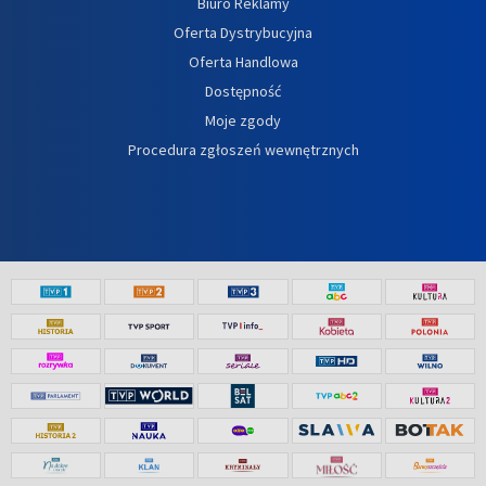
Biuro Reklamy
Oferta Dystrybucyjna
Oferta Handlowa
Dostępność
Moje zgody
Procedura zgłoszeń wewnętrznych