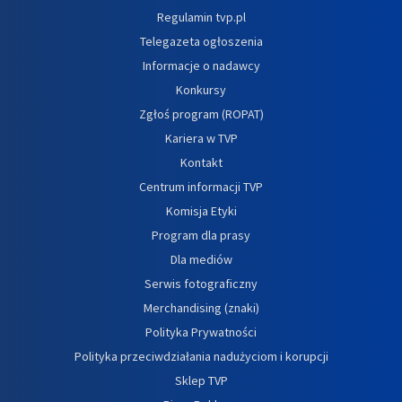
Regulamin tvp.pl
Telegazeta ogłoszenia
Informacje o nadawcy
Konkursy
Zgłoś program (ROPAT)
Kariera w TVP
Kontakt
Centrum informacji TVP
Komisja Etyki
Program dla prasy
Dla mediów
Serwis fotograficzny
Merchandising (znaki)
Polityka Prywatności
Polityka przeciwdziałania nadużyciom i korupcji
Sklep TVP