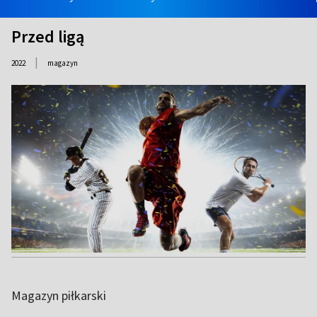
Przed ligą
|
2022
magazyn
Magazyn piłkarski