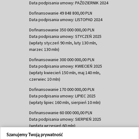
Data podpisania umowy: PAŹDZIERNIK 2024
Dofinansowanie 49 848 800,00 PLN
Data podpisania umowy: LISTOPAD 2024
Dofinansowanie 350 000 000,00 PLN
Data podpisania umowy: STYCZEŃ 2025
(wpłaty styczeń 90 mln, luty 130 mln,
marzec 130 mln)
Dofinansowanie 300 000 000,00 PLN
Data podpisania umowy: KWIECIEŃ 2025
(wpłaty kwiecień 150 mln, maj 140 mln,
czerwiec 10 mln)
Dofinansowanie 170 000 000,00 PLN
Data podpisania umowy: LIPIEC 2025
(wpłaty lipiec 160 mln, sierpień 10 mln)
Dofinansowanie 60 000 000,00 PLN
Data podpisania umowy: SIERPIEŃ 2025
(wpłata wrzesień 60 mln)
Szanujemy Twoją prywatność
Dofinansowanie 635 783 051,21 PLN