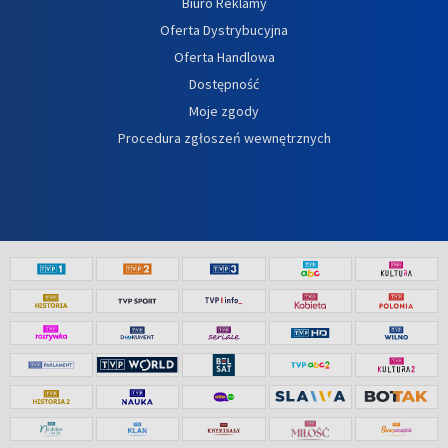
Biuro Reklamy
Oferta Dystrybucyjna
Oferta Handlowa
Dostępność
Moje zgody
Procedura zgłoszeń wewnętrznych