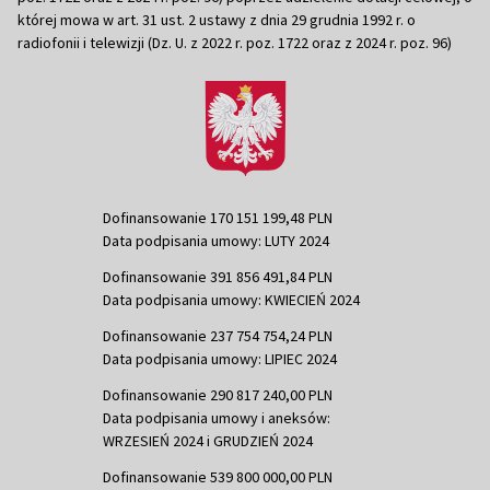
której mowa w art. 31 ust. 2 ustawy z dnia 29 grudnia 1992 r. o
radiofonii i telewizji (Dz. U. z 2022 r. poz. 1722 oraz z 2024 r. poz. 96)
Dofinansowanie 170 151 199,48 PLN
Data podpisania umowy: LUTY 2024
Dofinansowanie 391 856 491,84 PLN
Data podpisania umowy: KWIECIEŃ 2024
Dofinansowanie 237 754 754,24 PLN
Data podpisania umowy: LIPIEC 2024
Dofinansowanie 290 817 240,00 PLN
Data podpisania umowy i aneksów:
WRZESIEŃ 2024 i GRUDZIEŃ 2024
Dofinansowanie 539 800 000,00 PLN