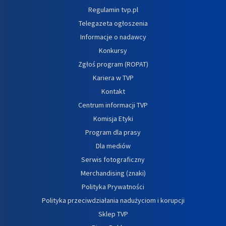
Regulamin tvp.pl
Telegazeta ogłoszenia
Informacje o nadawcy
Konkursy
Zgłoś program (ROPAT)
Kariera w TVP
Kontakt
Centrum informacji TVP
Komisja Etyki
Program dla prasy
Dla mediów
Serwis fotograficzny
Merchandising (znaki)
Polityka Prywatności
Polityka przeciwdziałania nadużyciom i korupcji
Sklep TVP