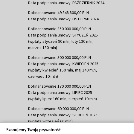
Data podpisania umowy: PAŹDZIERNIK 2024
Dofinansowanie 49 848 800,00 PLN
Data podpisania umowy: LISTOPAD 2024
Dofinansowanie 350 000 000,00 PLN
Data podpisania umowy: STYCZEŃ 2025
(wpłaty styczeń 90 mln, luty 130 mln,
marzec 130 mln)
Dofinansowanie 300 000 000,00 PLN
Data podpisania umowy: KWIECIEŃ 2025
(wpłaty kwiecień 150 mln, maj 140 mln,
czerwiec 10 mln)
Dofinansowanie 170 000 000,00 PLN
Data podpisania umowy: LIPIEC 2025
(wpłaty lipiec 160 mln, sierpień 10 mln)
Dofinansowanie 60 000 000,00 PLN
Data podpisania umowy: SIERPIEŃ 2025
(wpłata wrzesień 60 mln)
Szanujemy Twoją prywatność
Dofinansowanie 635 783 051,21 PLN