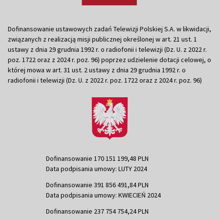
Dofinansowanie ustawowych zadań Telewizji Polskiej S.A. w likwidacji,
związanych z realizacją misji publicznej określonej w art. 21 ust. 1
ustawy z dnia 29 grudnia 1992 r. o radiofonii i telewizji (Dz. U. z 2022 r.
poz. 1722 oraz z 2024 r. poz. 96) poprzez udzielenie dotacji celowej, o
której mowa w art. 31 ust. 2 ustawy z dnia 29 grudnia 1992 r. o
radiofonii i telewizji (Dz. U. z 2022 r. poz. 1722 oraz z 2024 r. poz. 96)
Dofinansowanie 170 151 199,48 PLN
Data podpisania umowy: LUTY 2024
Dofinansowanie 391 856 491,84 PLN
Data podpisania umowy: KWIECIEŃ 2024
Dofinansowanie 237 754 754,24 PLN