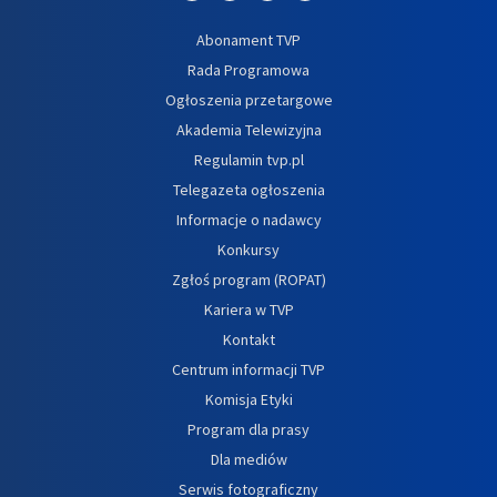
Abonament TVP
Rada Programowa
Ogłoszenia przetargowe
Akademia Telewizyjna
Regulamin tvp.pl
Telegazeta ogłoszenia
Informacje o nadawcy
Konkursy
Zgłoś program (ROPAT)
Kariera w TVP
Kontakt
Centrum informacji TVP
Komisja Etyki
Program dla prasy
Dla mediów
Serwis fotograficzny