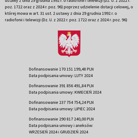
ustawy z dnia 29 grudnia 1992 r. o radiofonii i telewizji (Dz. U. z 2022 r.
poz. 1722 oraz z 2024 r. poz. 96) poprzez udzielenie dotacji celowej, o
której mowa w art. 31 ust. 2 ustawy z dnia 29 grudnia 1992 r. o
radiofonii i telewizji (Dz. U. z 2022 r. poz. 1722 oraz z 2024 r. poz. 96)
Dofinansowanie 170 151 199,48 PLN
Data podpisania umowy: LUTY 2024
Dofinansowanie 391 856 491,84 PLN
Data podpisania umowy: KWIECIEŃ 2024
Dofinansowanie 237 754 754,24 PLN
Data podpisania umowy: LIPIEC 2024
Dofinansowanie 290 817 240,00 PLN
Data podpisania umowy i aneksów:
WRZESIEŃ 2024 i GRUDZIEŃ 2024