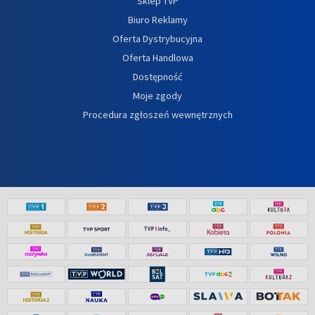
Sklep TVP
Biuro Reklamy
Oferta Dystrybucyjna
Oferta Handlowa
Dostępność
Moje zgody
Procedura zgłoszeń wewnętrznych