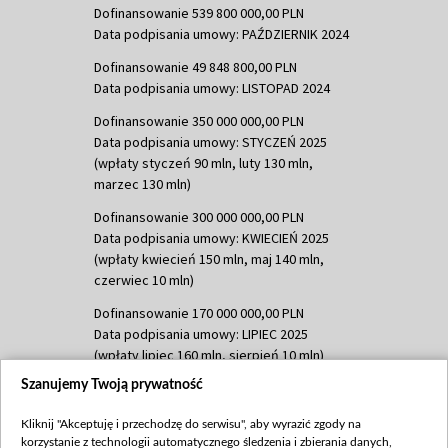
Dofinansowanie 539 800 000,00 PLN
Data podpisania umowy: PAŹDZIERNIK 2024
Dofinansowanie 49 848 800,00 PLN
Data podpisania umowy: LISTOPAD 2024
Dofinansowanie 350 000 000,00 PLN
Data podpisania umowy: STYCZEŃ 2025
(wpłaty styczeń 90 mln, luty 130 mln,
marzec 130 mln)
Dofinansowanie 300 000 000,00 PLN
Data podpisania umowy: KWIECIEŃ 2025
(wpłaty kwiecień 150 mln, maj 140 mln,
czerwiec 10 mln)
Dofinansowanie 170 000 000,00 PLN
Data podpisania umowy: LIPIEC 2025
(wpłaty lipiec 160 mln, sierpień 10 mln)
Szanujemy Twoją prywatność
Dofinansowanie 60 000 000,00 PLN
Data podpisania umowy: SIERPIEŃ 2025
Kliknij "Akceptuję i przechodzę do serwisu", aby wyrazić zgody na
(wpłata wrzesień 60 mln)
korzystanie z technologii automatycznego śledzenia i zbierania danych,