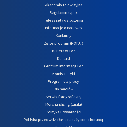
Akademia Telewizyjna
Regulamin tvp.pl
Telegazeta ogłoszenia
Informacje o nadawcy
Konkursy
Zgłoś program (ROPAT)
Kariera w TVP
Kontakt
Centrum informacji TVP
Komisja Etyki
Program dla prasy
Dla mediów
Serwis fotograficzny
Merchandising (znaki)
Polityka Prywatności
Polityka przeciwdziałania nadużyciom i korupcji