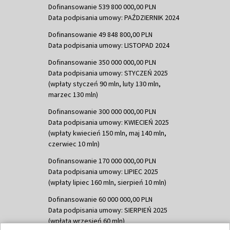
Dofinansowanie 539 800 000,00 PLN
Data podpisania umowy: PAŹDZIERNIK 2024
Dofinansowanie 49 848 800,00 PLN
Data podpisania umowy: LISTOPAD 2024
Dofinansowanie 350 000 000,00 PLN
Data podpisania umowy: STYCZEŃ 2025
(wpłaty styczeń 90 mln, luty 130 mln,
marzec 130 mln)
Dofinansowanie 300 000 000,00 PLN
Data podpisania umowy: KWIECIEŃ 2025
(wpłaty kwiecień 150 mln, maj 140 mln,
czerwiec 10 mln)
Dofinansowanie 170 000 000,00 PLN
Data podpisania umowy: LIPIEC 2025
(wpłaty lipiec 160 mln, sierpień 10 mln)
Dofinansowanie 60 000 000,00 PLN
Data podpisania umowy: SIERPIEŃ 2025
(wpłata wrzesień 60 mln)