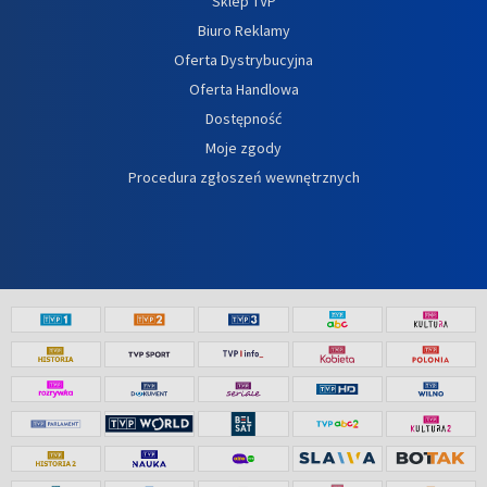
Sklep TVP
Biuro Reklamy
Oferta Dystrybucyjna
Oferta Handlowa
Dostępność
Moje zgody
Procedura zgłoszeń wewnętrznych