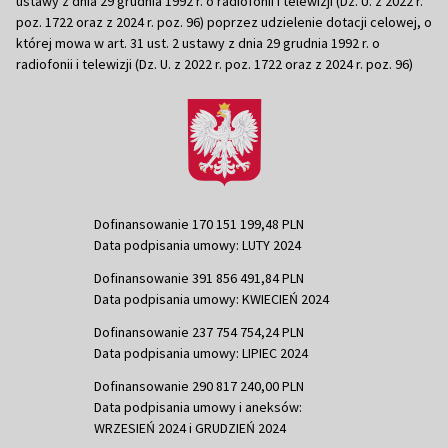
ustawy z dnia 29 grudnia 1992 r. o radiofonii i telewizji (Dz. U. z 2022 r.
poz. 1722 oraz z 2024 r. poz. 96) poprzez udzielenie dotacji celowej, o
której mowa w art. 31 ust. 2 ustawy z dnia 29 grudnia 1992 r. o
radiofonii i telewizji (Dz. U. z 2022 r. poz. 1722 oraz z 2024 r. poz. 96)
Dofinansowanie 170 151 199,48 PLN
Data podpisania umowy: LUTY 2024
Dofinansowanie 391 856 491,84 PLN
Data podpisania umowy: KWIECIEŃ 2024
Dofinansowanie 237 754 754,24 PLN
Data podpisania umowy: LIPIEC 2024
Dofinansowanie 290 817 240,00 PLN
Data podpisania umowy i aneksów:
WRZESIEŃ 2024 i GRUDZIEŃ 2024