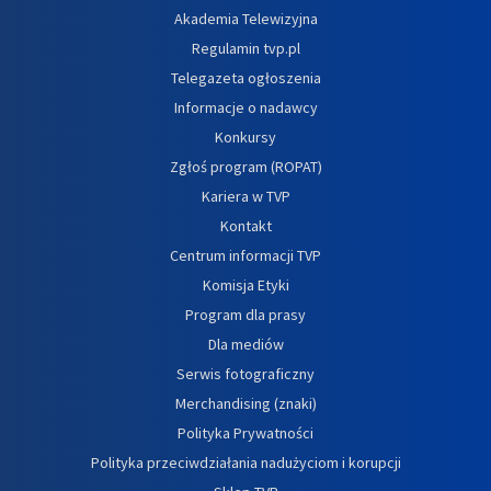
Akademia Telewizyjna
Regulamin tvp.pl
Telegazeta ogłoszenia
Informacje o nadawcy
Konkursy
Zgłoś program (ROPAT)
Kariera w TVP
Kontakt
Centrum informacji TVP
Komisja Etyki
Program dla prasy
Dla mediów
Serwis fotograficzny
Merchandising (znaki)
Polityka Prywatności
Polityka przeciwdziałania nadużyciom i korupcji