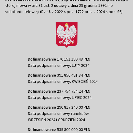
której mowa w art. 31 ust. 2 ustawy z dnia 29 grudnia 1992 r. o
radiofonii i telewizji (Dz. U. z 2022 r. poz. 1722 oraz z 2024 r. poz. 96)
Dofinansowanie 170 151 199,48 PLN
Data podpisania umowy: LUTY 2024
Dofinansowanie 391 856 491,84 PLN
Data podpisania umowy: KWIECIEŃ 2024
Dofinansowanie 237 754 754,24 PLN
Data podpisania umowy: LIPIEC 2024
Dofinansowanie 290 817 240,00 PLN
Data podpisania umowy i aneksów:
WRZESIEŃ 2024 i GRUDZIEŃ 2024
Dofinansowanie 539 800 000,00 PLN