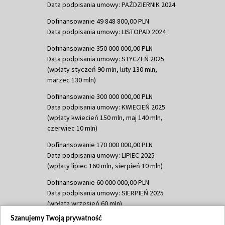
Data podpisania umowy: PAŹDZIERNIK 2024
Dofinansowanie 49 848 800,00 PLN
Data podpisania umowy: LISTOPAD 2024
Dofinansowanie 350 000 000,00 PLN
Data podpisania umowy: STYCZEŃ 2025
(wpłaty styczeń 90 mln, luty 130 mln,
marzec 130 mln)
Dofinansowanie 300 000 000,00 PLN
Data podpisania umowy: KWIECIEŃ 2025
(wpłaty kwiecień 150 mln, maj 140 mln,
czerwiec 10 mln)
Dofinansowanie 170 000 000,00 PLN
Data podpisania umowy: LIPIEC 2025
(wpłaty lipiec 160 mln, sierpień 10 mln)
Dofinansowanie 60 000 000,00 PLN
Data podpisania umowy: SIERPIEŃ 2025
(wpłata wrzesień 60 mln)
Szanujemy Twoją prywatność
Dofinansowanie 635 783 051,21 PLN