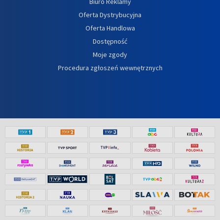
Biuro Reklamy
Oferta Dystrybucyjna
Oferta Handlowa
Dostępność
Moje zgody
Procedura zgłoszeń wewnętrznych