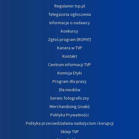
Regulamin tvp.pl
Telegazeta ogłoszenia
Informacje o nadawcy
Konkursy
Zgłoś program (ROPAT)
Kariera w TVP
Kontakt
Centrum informacji TVP
Komisja Etyki
Program dla prasy
Dla mediów
Serwis fotograficzny
Merchandising (znaki)
Polityka Prywatności
Polityka przeciwdziałania nadużyciom i korupcji
Sklep TVP