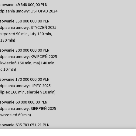
sowanie 49 848 800,00 PLN
dpisania umowy: LISTOPAD 2024
sowanie 350 000 000,00 PLN
dpisania umowy: STYCZEŃ 2025
 styczeń 90 mln, luty 130 mln,
130 mln)
sowanie 300 000 000,00 PLN
dpisania umowy: KWIECIEŃ 2025
 kwiecień 150 mln, maj 140 mln,
c 10 mln)
sowanie 170 000 000,00 PLN
dpisania umowy: LIPIEC 2025
lipiec 160 mln, sierpień 10 mln)
sowanie 60 000 000,00 PLN
dpisania umowy: SIERPIEŃ 2025
 wrzesień 60 mln)
sowanie 635 783 051,21 PLN
dpisania umowy: WRZESIEŃ 2025