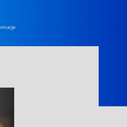
ormacje