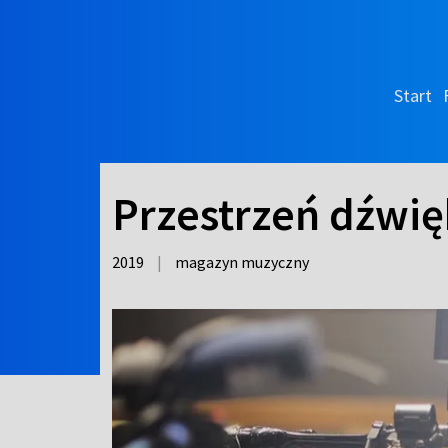
Start
Przestrzeń dźwi
2019
|
magazyn muzyczny