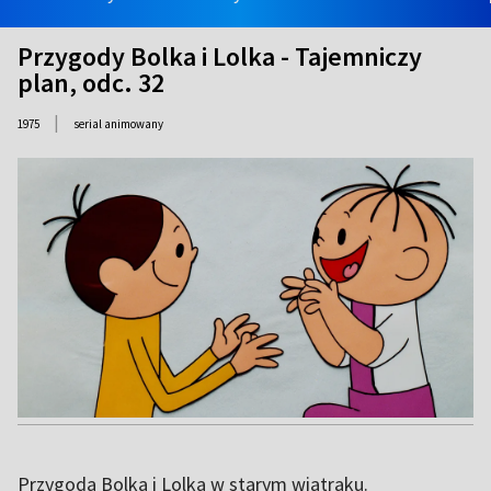
Przygody Bolka i Lolka - Tajemniczy
plan, odc. 32
|
1975
serial animowany
Przygoda Bolka i Lolka w starym wiatraku.