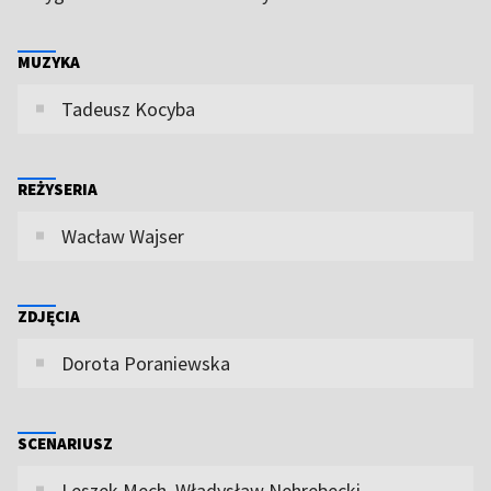
MUZYKA
Tadeusz Kocyba
REŻYSERIA
Wacław Wajser
ZDJĘCIA
Dorota Poraniewska
SCENARIUSZ
Leszek Mech, Władysław Nehrebecki