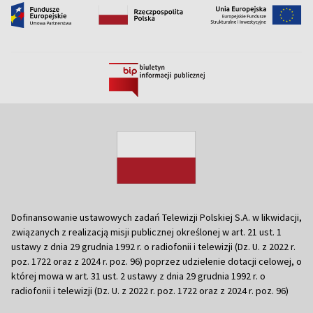
Dofinansowanie ustawowych zadań Telewizji Polskiej S.A. w likwidacji,
związanych z realizacją misji publicznej określonej w art. 21 ust. 1
ustawy z dnia 29 grudnia 1992 r. o radiofonii i telewizji (Dz. U. z 2022 r.
poz. 1722 oraz z 2024 r. poz. 96) poprzez udzielenie dotacji celowej, o
której mowa w art. 31 ust. 2 ustawy z dnia 29 grudnia 1992 r. o
radiofonii i telewizji (Dz. U. z 2022 r. poz. 1722 oraz z 2024 r. poz. 96)