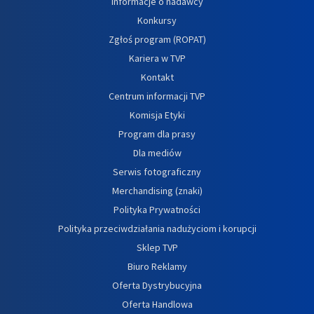
Informacje o nadawcy
Konkursy
Zgłoś program (ROPAT)
Kariera w TVP
Kontakt
Centrum informacji TVP
Komisja Etyki
Program dla prasy
Dla mediów
Serwis fotograficzny
Merchandising (znaki)
Polityka Prywatności
Polityka przeciwdziałania nadużyciom i korupcji
Sklep TVP
Biuro Reklamy
Oferta Dystrybucyjna
Oferta Handlowa