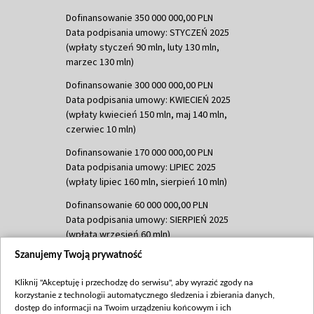
Dofinansowanie 350 000 000,00 PLN
Data podpisania umowy: STYCZEŃ 2025
(wpłaty styczeń 90 mln, luty 130 mln,
marzec 130 mln)
Dofinansowanie 300 000 000,00 PLN
Data podpisania umowy: KWIECIEŃ 2025
(wpłaty kwiecień 150 mln, maj 140 mln,
czerwiec 10 mln)
Dofinansowanie 170 000 000,00 PLN
Data podpisania umowy: LIPIEC 2025
(wpłaty lipiec 160 mln, sierpień 10 mln)
Dofinansowanie 60 000 000,00 PLN
Data podpisania umowy: SIERPIEŃ 2025
(wpłata wrzesień 60 mln)
Szanujemy Twoją prywatność
Dofinansowanie 635 783 051,21 PLN
Data podpisania umowy: WRZESIEŃ 2025
Kliknij "Akceptuję i przechodzę do serwisu", aby wyrazić zgody na
(wpłata wrzesień 100 mln, październik 350
korzystanie z technologii automatycznego śledzenia i zbierania danych,
mln, listopad 265 mln)
dostęp do informacji na Twoim urządzeniu końcowym i ich