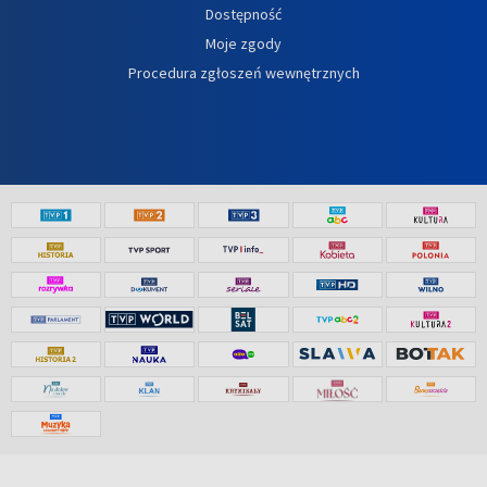
Dostępność
Moje zgody
Procedura zgłoszeń wewnętrznych