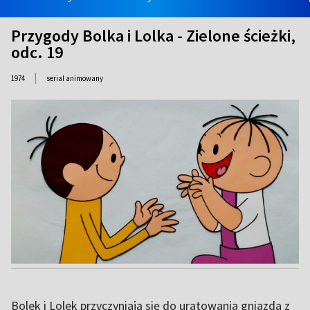
Przygody Bolka i Lolka - Zielone ścieżki,
odc. 19
|
1974
serial animowany
Bolek i Lolek przyczyniają się do uratowania gniazda z