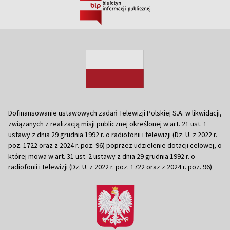
Dofinansowanie ustawowych zadań Telewizji Polskiej S.A. w likwidacji,
związanych z realizacją misji publicznej określonej w art. 21 ust. 1
ustawy z dnia 29 grudnia 1992 r. o radiofonii i telewizji (Dz. U. z 2022 r.
poz. 1722 oraz z 2024 r. poz. 96) poprzez udzielenie dotacji celowej, o
której mowa w art. 31 ust. 2 ustawy z dnia 29 grudnia 1992 r. o
radiofonii i telewizji (Dz. U. z 2022 r. poz. 1722 oraz z 2024 r. poz. 96)