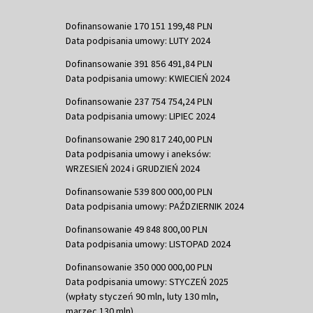
Dofinansowanie 170 151 199,48 PLN
Data podpisania umowy: LUTY 2024
Dofinansowanie 391 856 491,84 PLN
Data podpisania umowy: KWIECIEŃ 2024
Dofinansowanie 237 754 754,24 PLN
Data podpisania umowy: LIPIEC 2024
Dofinansowanie 290 817 240,00 PLN
Data podpisania umowy i aneksów:
WRZESIEŃ 2024 i GRUDZIEŃ 2024
Dofinansowanie 539 800 000,00 PLN
Data podpisania umowy: PAŹDZIERNIK 2024
Dofinansowanie 49 848 800,00 PLN
Data podpisania umowy: LISTOPAD 2024
Dofinansowanie 350 000 000,00 PLN
Data podpisania umowy: STYCZEŃ 2025
(wpłaty styczeń 90 mln, luty 130 mln,
marzec 130 mln)