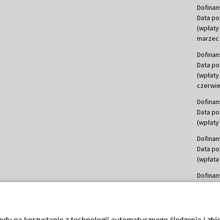
Dofinan
Data po
(wpłaty
marzec 
Dofinan
Data po
(wpłaty
czerwie
Dofinan
Data po
(wpłaty 
Dofinan
Data po
(wpłata
Dofinan
Data po
(wpłata
mln, lis