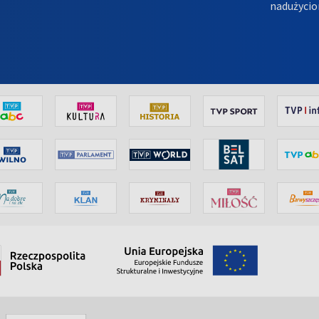
nadużycio