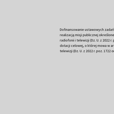
Dofinansowanie ustawowych zadań Tel
realizacją misji publicznej określone
radiofonii i telewizji (Dz. U. z 2022 
dotacji celowej, o której mowa w art.
telewizji (Dz. U. z 2022 r. poz. 1722 o