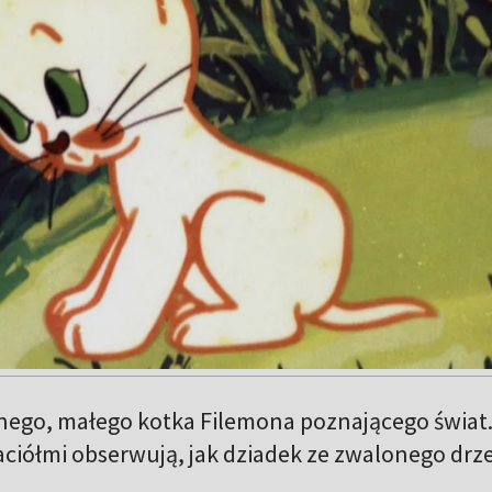
ego, małego kotka Filemona poznającego świat
aciółmi obserwują, jak dziadek ze zwalonego dr