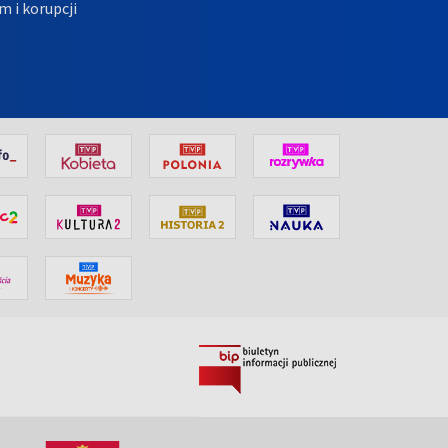
m i korupcji