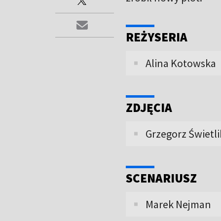
REŻYSERIA
Alina Kotowska
ZDJĘCIA
Grzegorz Świetl
SCENARIUSZ
Marek Nejman