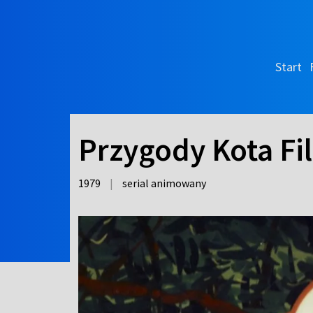
Start
Przygody Kota Fil
1979
|
serial animowany