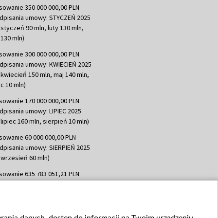
sowanie 350 000 000,00 PLN
dpisania umowy: STYCZEŃ 2025
 styczeń 90 mln, luty 130 mln,
130 mln)
sowanie 300 000 000,00 PLN
dpisania umowy: KWIECIEŃ 2025
 kwiecień 150 mln, maj 140 mln,
c 10 mln)
sowanie 170 000 000,00 PLN
dpisania umowy: LIPIEC 2025
lipiec 160 mln, sierpień 10 mln)
sowanie 60 000 000,00 PLN
dpisania umowy: SIERPIEŃ 2025
 wrzesień 60 mln)
sowanie 635 783 051,21 PLN
dpisania umowy: WRZESIEŃ 2025
 wrzesień 100 mln, październik 350
topad 265 mln)