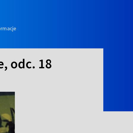
ormacje
, odc. 18