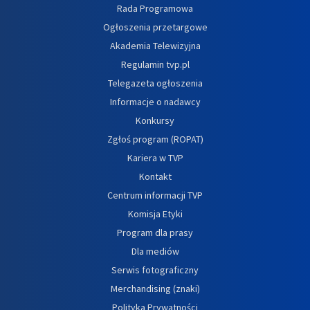
Rada Programowa
Ogłoszenia przetargowe
Akademia Telewizyjna
Regulamin tvp.pl
Telegazeta ogłoszenia
Informacje o nadawcy
Konkursy
Zgłoś program (ROPAT)
Kariera w TVP
Kontakt
Centrum informacji TVP
Komisja Etyki
Program dla prasy
Dla mediów
Serwis fotograficzny
Merchandising (znaki)
Polityka Prywatności