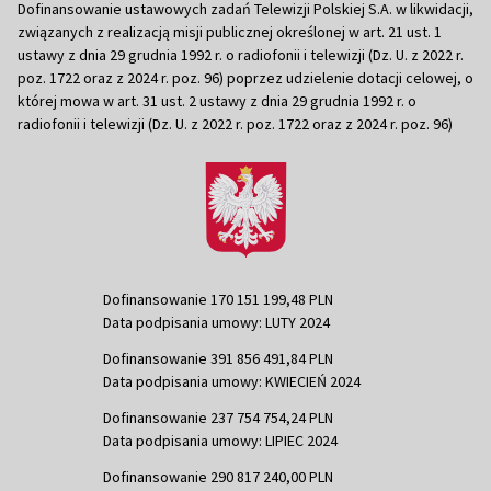
Dofinansowanie ustawowych zadań Telewizji Polskiej S.A. w likwidacji,
związanych z realizacją misji publicznej określonej w art. 21 ust. 1
ustawy z dnia 29 grudnia 1992 r. o radiofonii i telewizji (Dz. U. z 2022 r.
poz. 1722 oraz z 2024 r. poz. 96) poprzez udzielenie dotacji celowej, o
której mowa w art. 31 ust. 2 ustawy z dnia 29 grudnia 1992 r. o
radiofonii i telewizji (Dz. U. z 2022 r. poz. 1722 oraz z 2024 r. poz. 96)
Dofinansowanie 170 151 199,48 PLN
Data podpisania umowy: LUTY 2024
Dofinansowanie 391 856 491,84 PLN
Data podpisania umowy: KWIECIEŃ 2024
Dofinansowanie 237 754 754,24 PLN
Data podpisania umowy: LIPIEC 2024
Dofinansowanie 290 817 240,00 PLN