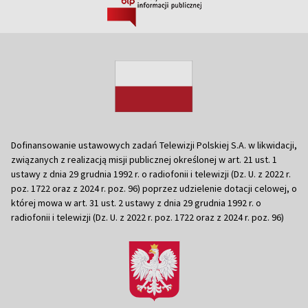
Dofinansowanie ustawowych zadań Telewizji Polskiej S.A. w likwidacji,
związanych z realizacją misji publicznej określonej w art. 21 ust. 1
ustawy z dnia 29 grudnia 1992 r. o radiofonii i telewizji (Dz. U. z 2022 r.
poz. 1722 oraz z 2024 r. poz. 96) poprzez udzielenie dotacji celowej, o
której mowa w art. 31 ust. 2 ustawy z dnia 29 grudnia 1992 r. o
radiofonii i telewizji (Dz. U. z 2022 r. poz. 1722 oraz z 2024 r. poz. 96)