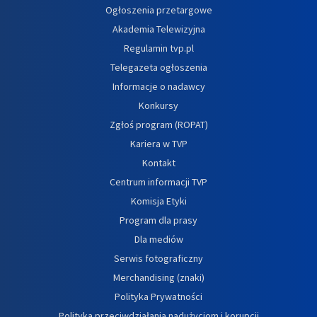
Ogłoszenia przetargowe
Akademia Telewizyjna
Regulamin tvp.pl
Telegazeta ogłoszenia
Informacje o nadawcy
Konkursy
Zgłoś program (ROPAT)
Kariera w TVP
Kontakt
Centrum informacji TVP
Komisja Etyki
Program dla prasy
Dla mediów
Serwis fotograficzny
Merchandising (znaki)
Polityka Prywatności
Polityka przeciwdziałania nadużyciom i korupcji