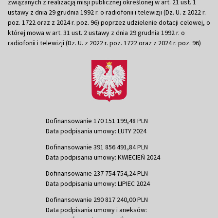
związanych z realizacją misji publicznej określonej w art. 21 ust. 1
ustawy z dnia 29 grudnia 1992 r. o radiofonii i telewizji (Dz. U. z 2022 r.
poz. 1722 oraz z 2024 r. poz. 96) poprzez udzielenie dotacji celowej, o
której mowa w art. 31 ust. 2 ustawy z dnia 29 grudnia 1992 r. o
radiofonii i telewizji (Dz. U. z 2022 r. poz. 1722 oraz z 2024 r. poz. 96)
Dofinansowanie 170 151 199,48 PLN
Data podpisania umowy: LUTY 2024
Dofinansowanie 391 856 491,84 PLN
Data podpisania umowy: KWIECIEŃ 2024
Dofinansowanie 237 754 754,24 PLN
Data podpisania umowy: LIPIEC 2024
Dofinansowanie 290 817 240,00 PLN
Data podpisania umowy i aneksów: