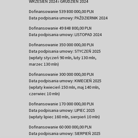
WRZESIEŃ 2024 i GRUDZIEŃ 2024
Dofinansowanie 539 800 000,00 PLN
Data podpisania umowy: PAŹDZIERNIK 2024
Dofinansowanie 49 848 800,00 PLN
Data podpisania umowy: LISTOPAD 2024
Dofinansowanie 350 000 000,00 PLN
Data podpisania umowy: STYCZEŃ 2025
(wpłaty styczeń 90 mln, luty 130 mln,
marzec 130 mln)
Dofinansowanie 300 000 000,00 PLN
Data podpisania umowy: KWIECIEŃ 2025
(wpłaty kwiecień 150 mln, maj 140 mln,
czerwiec 10 mln)
Dofinansowanie 170 000 000,00 PLN
Data podpisania umowy: LIPIEC 2025
(wpłaty lipiec 160 mln, sierpień 10 mln)
Dofinansowanie 60 000 000,00 PLN
Data podpisania umowy: SIERPIEŃ 2025