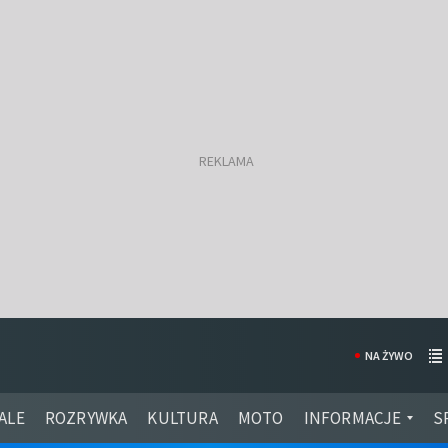
NA ŻYWO
ALE
ROZRYWKA
KULTURA
MOTO
INFORMACJE
S