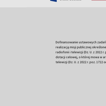
Dofinansowanie ustawowych zadań Tel
realizacją misji publicznej określone
radiofonii i telewizji (Dz. U. z 2022 
dotacji celowej, o której mowa w art.
telewizji (Dz. U. z 2022 r. poz. 1722 o