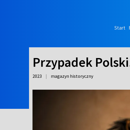
Start
Przypadek Polski
2023
|
magazyn historyczny