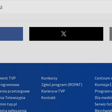
i
ment TVP
Konkursy
Centrum i
Programowa
Zgłoś program (ROPAT)
Komisja E
enia przetargowe
Kariera w TVP
Program d
ia Telewizyjna
Kontakt
Dla medi
min tvp.pl
Serwis fo
zeta ogłoszenia
Merchandi