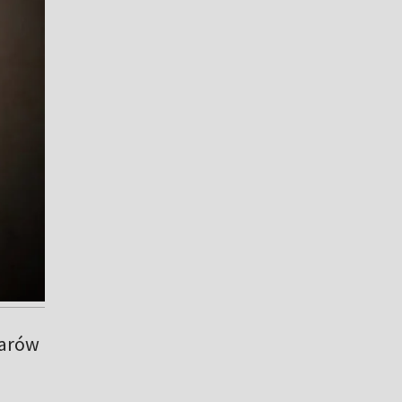
larów