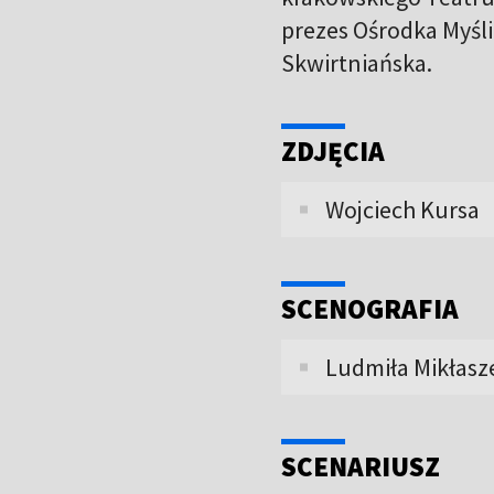
prezes Ośrodka Myśli
Skwirtniańska.
ZDJĘCIA
Wojciech Kursa
SCENOGRAFIA
Ludmiła Mikłasz
SCENARIUSZ