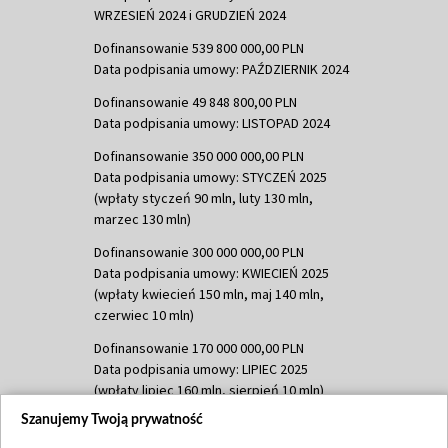
WRZESIEŃ 2024 i GRUDZIEŃ 2024
Dofinansowanie 539 800 000,00 PLN
Data podpisania umowy: PAŹDZIERNIK 2024
Dofinansowanie 49 848 800,00 PLN
Data podpisania umowy: LISTOPAD 2024
Dofinansowanie 350 000 000,00 PLN
Data podpisania umowy: STYCZEŃ 2025
(wpłaty styczeń 90 mln, luty 130 mln,
marzec 130 mln)
Dofinansowanie 300 000 000,00 PLN
Data podpisania umowy: KWIECIEŃ 2025
(wpłaty kwiecień 150 mln, maj 140 mln,
czerwiec 10 mln)
Dofinansowanie 170 000 000,00 PLN
Data podpisania umowy: LIPIEC 2025
(wpłaty lipiec 160 mln, sierpień 10 mln)
Szanujemy Twoją prywatność
Dofinansowanie 60 000 000,00 PLN
Data podpisania umowy: SIERPIEŃ 2025