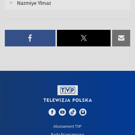
Nazmiye Ylmaz
Abonament TVP
Rada Programowa