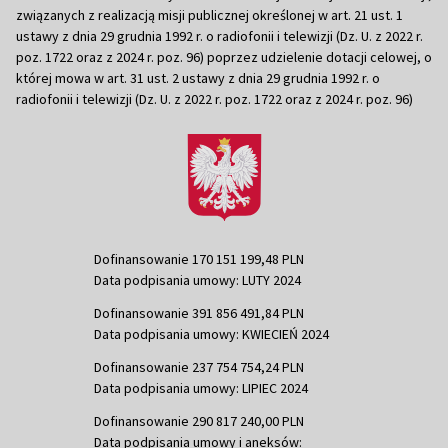
związanych z realizacją misji publicznej określonej w art. 21 ust. 1
ustawy z dnia 29 grudnia 1992 r. o radiofonii i telewizji (Dz. U. z 2022 r.
poz. 1722 oraz z 2024 r. poz. 96) poprzez udzielenie dotacji celowej, o
której mowa w art. 31 ust. 2 ustawy z dnia 29 grudnia 1992 r. o
radiofonii i telewizji (Dz. U. z 2022 r. poz. 1722 oraz z 2024 r. poz. 96)
Dofinansowanie 170 151 199,48 PLN
Data podpisania umowy: LUTY 2024
Dofinansowanie 391 856 491,84 PLN
Data podpisania umowy: KWIECIEŃ 2024
Dofinansowanie 237 754 754,24 PLN
Data podpisania umowy: LIPIEC 2024
Dofinansowanie 290 817 240,00 PLN
Data podpisania umowy i aneksów: