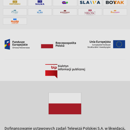
Dofinansowanie ustawowych zadań Telewizji Polskiej S.A. w likwidacji,