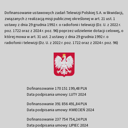
Dofinansowanie ustawowych zadań Telewizji Polskiej S.A. w likwidacji,
związanych z realizacją misji publicznej określonej w art. 21 ust. 1
ustawy z dnia 29 grudnia 1992 r. o radiofonii i telewizji (Dz. U. z 2022 r.
poz. 1722 oraz z 2024 r. poz. 96) poprzez udzielenie dotacji celowej, o
której mowa w art. 31 ust. 2 ustawy z dnia 29 grudnia 1992 r. o
radiofonii i telewizji (Dz. U. z 2022 r. poz. 1722 oraz z 2024 r. poz. 96)
Dofinansowanie 170 151 199,48 PLN
Data podpisania umowy: LUTY 2024
Dofinansowanie 391 856 491,84 PLN
Data podpisania umowy: KWIECIEŃ 2024
Dofinansowanie 237 754 754,24 PLN
Data podpisania umowy: LIPIEC 2024