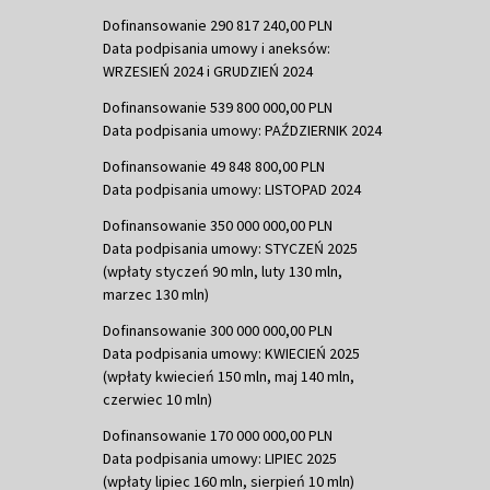
Dofinansowanie 290 817 240,00 PLN
Data podpisania umowy i aneksów:
WRZESIEŃ 2024 i GRUDZIEŃ 2024
Dofinansowanie 539 800 000,00 PLN
Data podpisania umowy: PAŹDZIERNIK 2024
Dofinansowanie 49 848 800,00 PLN
Data podpisania umowy: LISTOPAD 2024
Dofinansowanie 350 000 000,00 PLN
Data podpisania umowy: STYCZEŃ 2025
(wpłaty styczeń 90 mln, luty 130 mln,
marzec 130 mln)
Dofinansowanie 300 000 000,00 PLN
Data podpisania umowy: KWIECIEŃ 2025
(wpłaty kwiecień 150 mln, maj 140 mln,
czerwiec 10 mln)
Dofinansowanie 170 000 000,00 PLN
Data podpisania umowy: LIPIEC 2025
(wpłaty lipiec 160 mln, sierpień 10 mln)