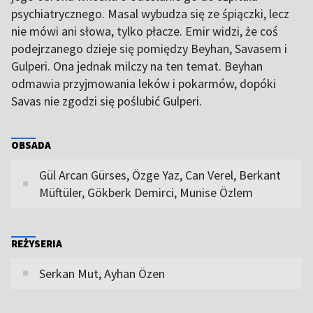
psychiatrycznego. Masal wybudza się ze śpiączki, lecz
nie mówi ani słowa, tylko płacze. Emir widzi, że coś
podejrzanego dzieje się pomiędzy Beyhan, Savasem i
Gulperi. Ona jednak milczy na ten temat. Beyhan
odmawia przyjmowania leków i pokarmów, dopóki
Savas nie zgodzi się poślubić Gulperi.
OBSADA
Gül Arcan Gürses, Özge Yaz, Can Verel, Berkant
Müftüler, Gökberk Demirci, Munise Özlem
REŻYSERIA
Serkan Mut, Ayhan Özen