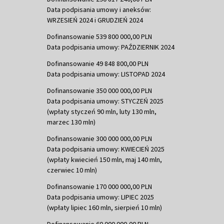
Data podpisania umowy i aneksów:
WRZESIEŃ 2024 i GRUDZIEŃ 2024
Dofinansowanie 539 800 000,00 PLN
Data podpisania umowy: PAŹDZIERNIK 2024
Dofinansowanie 49 848 800,00 PLN
Data podpisania umowy: LISTOPAD 2024
Dofinansowanie 350 000 000,00 PLN
Data podpisania umowy: STYCZEŃ 2025
(wpłaty styczeń 90 mln, luty 130 mln,
marzec 130 mln)
Dofinansowanie 300 000 000,00 PLN
Data podpisania umowy: KWIECIEŃ 2025
(wpłaty kwiecień 150 mln, maj 140 mln,
czerwiec 10 mln)
Dofinansowanie 170 000 000,00 PLN
Data podpisania umowy: LIPIEC 2025
(wpłaty lipiec 160 mln, sierpień 10 mln)
Dofinansowanie 60 000 000,00 PLN