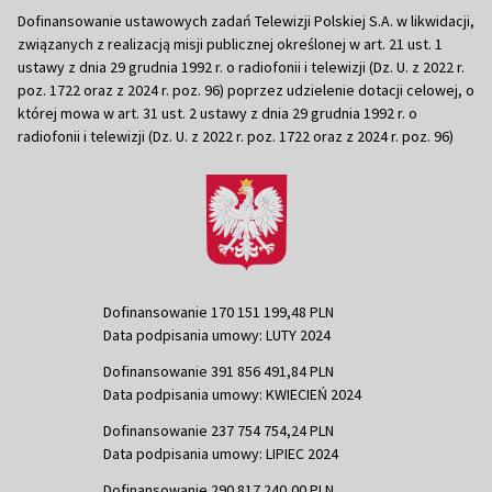
Dofinansowanie ustawowych zadań Telewizji Polskiej S.A. w likwidacji,
związanych z realizacją misji publicznej określonej w art. 21 ust. 1
ustawy z dnia 29 grudnia 1992 r. o radiofonii i telewizji (Dz. U. z 2022 r.
poz. 1722 oraz z 2024 r. poz. 96) poprzez udzielenie dotacji celowej, o
której mowa w art. 31 ust. 2 ustawy z dnia 29 grudnia 1992 r. o
radiofonii i telewizji (Dz. U. z 2022 r. poz. 1722 oraz z 2024 r. poz. 96)
Dofinansowanie 170 151 199,48 PLN
Data podpisania umowy: LUTY 2024
Dofinansowanie 391 856 491,84 PLN
Data podpisania umowy: KWIECIEŃ 2024
Dofinansowanie 237 754 754,24 PLN
Data podpisania umowy: LIPIEC 2024
Dofinansowanie 290 817 240,00 PLN