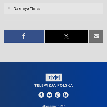
Nazmiye Ylmaz
Abonament TVP