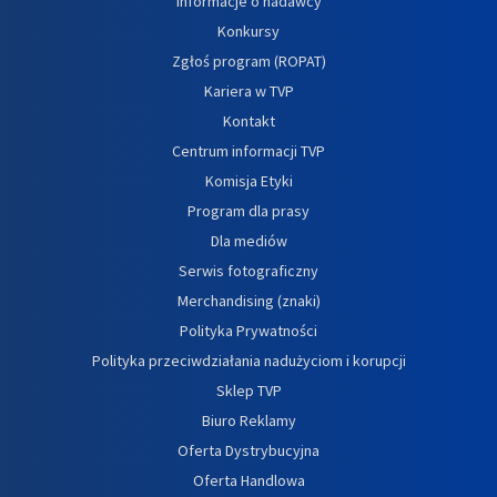
Informacje o nadawcy
Konkursy
Zgłoś program (ROPAT)
Kariera w TVP
Kontakt
Centrum informacji TVP
Komisja Etyki
Program dla prasy
Dla mediów
Serwis fotograficzny
Merchandising (znaki)
Polityka Prywatności
Polityka przeciwdziałania nadużyciom i korupcji
Sklep TVP
Biuro Reklamy
Oferta Dystrybucyjna
Oferta Handlowa