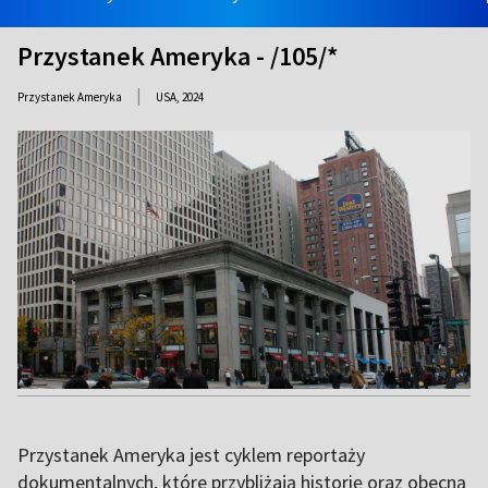
Przystanek Ameryka - /105/*
|
Przystanek Ameryka
USA,
2024
Przystanek Ameryka jest cyklem reportaży
dokumentalnych, które przybliżają historię oraz obecną