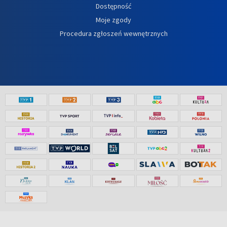
Dostępność
Moje zgody
Procedura zgłoszeń wewnętrznych