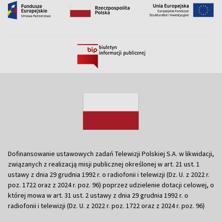
Dofinansowanie ustawowych zadań Telewizji Polskiej S.A. w likwidacji,
związanych z realizacją misji publicznej określonej w art. 21 ust. 1
ustawy z dnia 29 grudnia 1992 r. o radiofonii i telewizji (Dz. U. z 2022 r.
poz. 1722 oraz z 2024 r. poz. 96) poprzez udzielenie dotacji celowej, o
której mowa w art. 31 ust. 2 ustawy z dnia 29 grudnia 1992 r. o
radiofonii i telewizji (Dz. U. z 2022 r. poz. 1722 oraz z 2024 r. poz. 96)