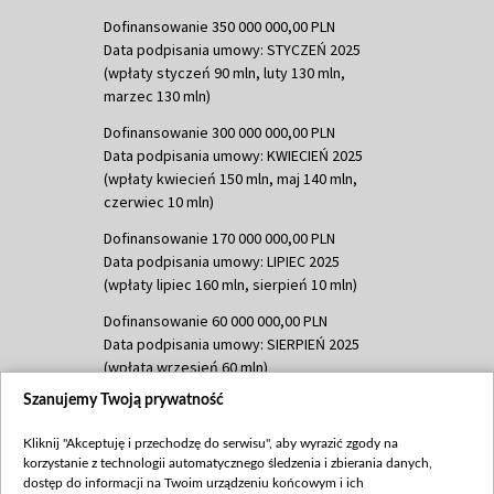
Dofinansowanie 350 000 000,00 PLN
Data podpisania umowy: STYCZEŃ 2025
(wpłaty styczeń 90 mln, luty 130 mln,
marzec 130 mln)
Dofinansowanie 300 000 000,00 PLN
Data podpisania umowy: KWIECIEŃ 2025
(wpłaty kwiecień 150 mln, maj 140 mln,
czerwiec 10 mln)
Dofinansowanie 170 000 000,00 PLN
Data podpisania umowy: LIPIEC 2025
(wpłaty lipiec 160 mln, sierpień 10 mln)
Dofinansowanie 60 000 000,00 PLN
Data podpisania umowy: SIERPIEŃ 2025
(wpłata wrzesień 60 mln)
Szanujemy Twoją prywatność
Dofinansowanie 635 783 051,21 PLN
Data podpisania umowy: WRZESIEŃ 2025
Kliknij "Akceptuję i przechodzę do serwisu", aby wyrazić zgody na
(wpłata wrzesień 100 mln, październik 350
korzystanie z technologii automatycznego śledzenia i zbierania danych,
mln, listopad 265 mln)
dostęp do informacji na Twoim urządzeniu końcowym i ich