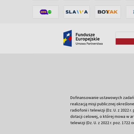
Dofinansowanie ustawowych zadań Tel
realizacją misji publicznej określone
radiofonii i telewizji (Dz. U. z 2022 
dotacji celowej, o której mowa w art.
telewizji (Dz. U. z 2022 r. poz. 1722 o