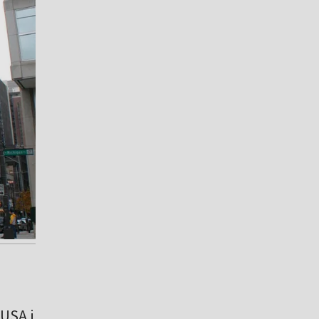
 USA i