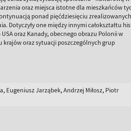
rzenia oraz miejsca istotne dla mieszkańców ty
 kontynuacją ponad pięćdziesięciu zrealizowanych
ia. Dotyczyły one między innymi całokształtu hist
o USA oraz Kanady, obecnego obrazu Polonii w
 krajów oraz sytuacji poszczególnych grup
, Eugeniusz Jarząbek, Andrzej Miłosz, Piotr