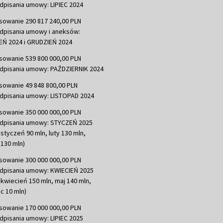
dpisania umowy: LIPIEC 2024
sowanie 290 817 240,00 PLN
dpisania umowy i aneksów:
Ń 2024 i GRUDZIEŃ 2024
sowanie 539 800 000,00 PLN
dpisania umowy: PAŹDZIERNIK 2024
sowanie 49 848 800,00 PLN
dpisania umowy: LISTOPAD 2024
sowanie 350 000 000,00 PLN
dpisania umowy: STYCZEŃ 2025
 styczeń 90 mln, luty 130 mln,
130 mln)
sowanie 300 000 000,00 PLN
dpisania umowy: KWIECIEŃ 2025
 kwiecień 150 mln, maj 140 mln,
c 10 mln)
sowanie 170 000 000,00 PLN
dpisania umowy: LIPIEC 2025