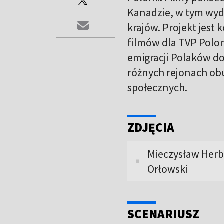
Kanadzie, w tym wyda
krajów. Projekt jest
filmów dla TVP Polon
emigracji Polaków d
różnych rejonach obu
społecznych.
ZDJĘCIA
Mieczysław Herba
Orłowski
SCENARIUSZ