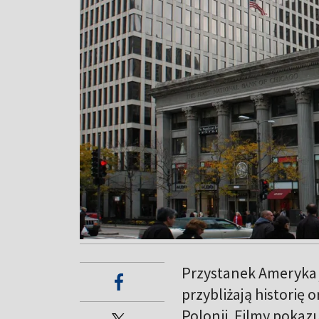
Przystanek Ameryka 
przybliżają historię 
Polonii. Filmy pokazu