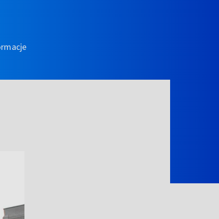
ormacje