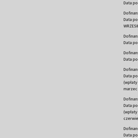
Data po
Dofinan
Data po
WRZESIE
Dofinan
Data po
Dofinan
Data po
Dofinan
Data po
(wpłaty
marzec 
Dofinan
Data po
(wpłaty
czerwie
Dofinan
Data po