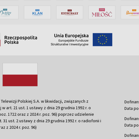
ewizji Polskiej S.A. w likwidacji, związanych z
Dofinan
j w art. 21 ust. 1 ustawy z dnia 29 grudnia 1992 r. o
Data po
r. poz. 1722 oraz z 2024 r. poz. 96) poprzez udzielenie
Dofinan
 31 ust. 2 ustawy z dnia 29 grudnia 1992 r. o radiofonii i
Data po
raz z 2024 r. poz. 96)
Dofinan