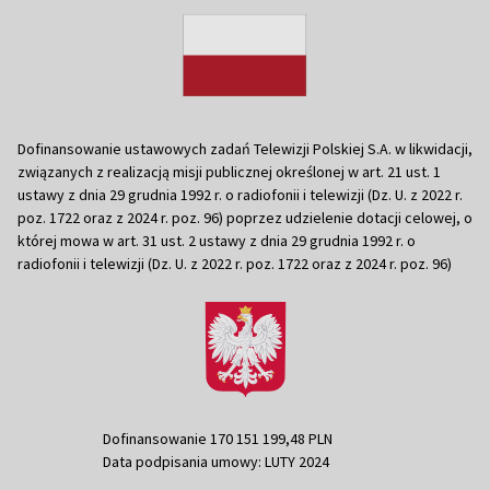
Dofinansowanie ustawowych zadań Telewizji Polskiej S.A. w likwidacji,
związanych z realizacją misji publicznej określonej w art. 21 ust. 1
ustawy z dnia 29 grudnia 1992 r. o radiofonii i telewizji (Dz. U. z 2022 r.
poz. 1722 oraz z 2024 r. poz. 96) poprzez udzielenie dotacji celowej, o
której mowa w art. 31 ust. 2 ustawy z dnia 29 grudnia 1992 r. o
radiofonii i telewizji (Dz. U. z 2022 r. poz. 1722 oraz z 2024 r. poz. 96)
Dofinansowanie 170 151 199,48 PLN
Data podpisania umowy: LUTY 2024