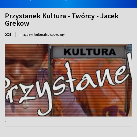
Przystanek Kultura - Twórcy - Jacek
Grekow
|
2024
magazyn kulturalno-społeczny
.