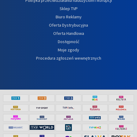
Polityka przeciwdziałania nadużyciom i korupcji
Sklep TVP
Biuro Reklamy
Oferta Dystrybucyjna
Oferta Handlowa
Dostępność
Moje zgody
Procedura zgłoszeń wewnętrznych