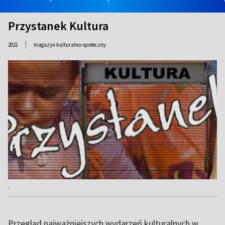
Przystanek Kultura
|
2021
magazyn kulturalno-społeczny
.
Przegląd najważniejszych wydarzeń kulturalnych w