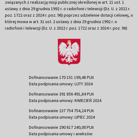
związanych z realizacją misji publicznej określonej w art. 21 ust. 1
ustawy z dnia 29 grudnia 1992 r. o radiofonii i telewizji (Dz. U. z 2022 r.
poz. 1722 oraz z 2024 r. poz. 96) poprzez udzielenie dotacji celowej, o
której mowa w art. 31 ust. 2 ustawy z dnia 29 grudnia 1992 r. o
radiofonii i telewizji (Dz. U. z 2022 r. poz. 1722 oraz z 2024 r. poz. 96)
Dofinansowanie 170 151 199,48 PLN
Data podpisania umowy: LUTY 2024
Dofinansowanie 391 856 491,84 PLN
Data podpisania umowy: KWIECIEŃ 2024
Dofinansowanie 237 754 754,24 PLN
Data podpisania umowy: LIPIEC 2024
Dofinansowanie 290 817 240,00 PLN
Data podpisania umowy i aneksów: