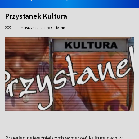
Przystanek Kultura
|
2022
magazyn kulturalno-społeczny
.
Przegląd najważniejszych wydarzeń kulturalnych w