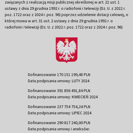
związanych z realizacją misji publicznej określonej w art. 21 ust. 1
ustawy z dnia 29 grudnia 1992 r. o radiofonii i telewizji (Dz. U. z 2022 r.
poz. 1722 oraz z 2024 r. poz. 96) poprzez udzielenie dotacji celowej, o
której mowa w art. 31 ust. 2 ustawy z dnia 29 grudnia 1992 r. o
radiofonii i telewizji (Dz. U. z 2022 r. poz. 1722 oraz z 2024 r. poz. 96)
Dofinansowanie 170 151 199,48 PLN
Data podpisania umowy: LUTY 2024
Dofinansowanie 391 856 491,84 PLN
Data podpisania umowy: KWIECIEŃ 2024
Dofinansowanie 237 754 754,24 PLN
Data podpisania umowy: LIPIEC 2024
Dofinansowanie 290 817 240,00 PLN
Data podpisania umowy i aneksów: