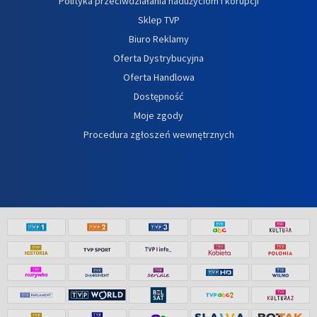
Polityka przeciwdziałania nadużyciom i korupcji
Sklep TVP
Biuro Reklamy
Oferta Dystrybucyjna
Oferta Handlowa
Dostępność
Moje zgody
Procedura zgłoszeń wewnętrznych